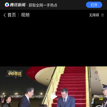
· 获取全网一手热点
打开
首页
视频
无障碍