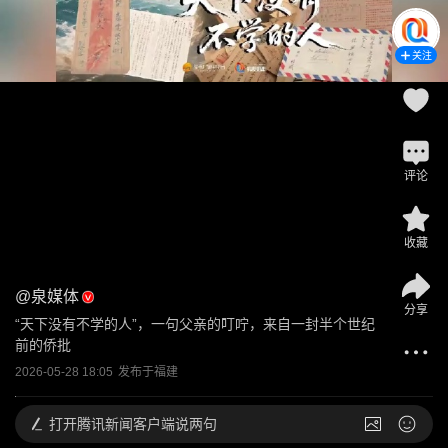
关注
评论
收藏
@
泉媒体
分享
“天下没有不学的人”，一句父亲的叮咛，来自一封半个世纪
前的侨批
2026-05-28 18:05
发布于
福建
打开
腾讯新闻客户端说两句