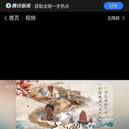
· 获取全网一手热点
打开
首页
视频
无障碍