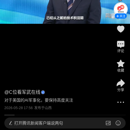
关注
评论
收藏
分享
@
C位看军武在线
对于美国的AI军事化，要保持高度关注
2026-05-28 17:56
发布于
山西
打开
腾讯新闻客户端说两句