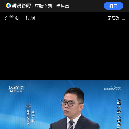
· 获取全网一手热点
打开
首页
视频
无障碍