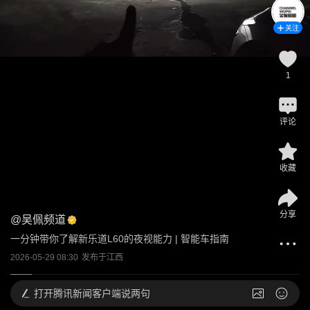
关注
1
评论
收藏
分享
@
吴佩频道
一分钟带你了解新乐道L60的夜视能力 | 智能车指南
2026-05-29 08:30
发布于
江西
打开
腾讯新闻客户端说两句