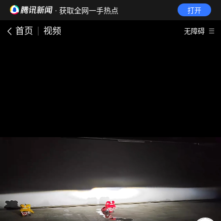
· 获取全网一手热点
打开
首页
视频
无障碍