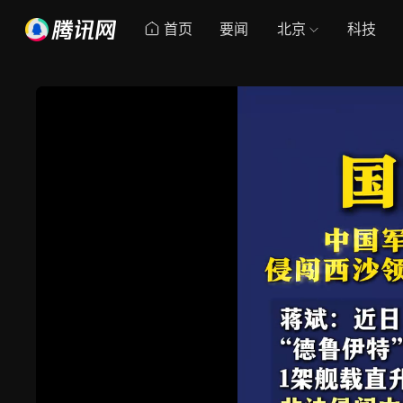
首页
要闻
北京
科技