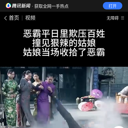
· 获取全网一手热点
打开
首页
视频
无障碍