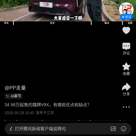
关注
评论
收藏
@
PP走量
分享
AI章节
34.98万起售的魏牌V9X，有哪些优点和缺点？
2026-05-28 16:45
发布于
江苏
打开
腾讯新闻客户端说两句