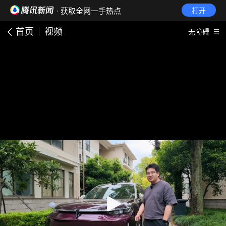
· 获取全网一手热点
打开
首页
视频
无障碍