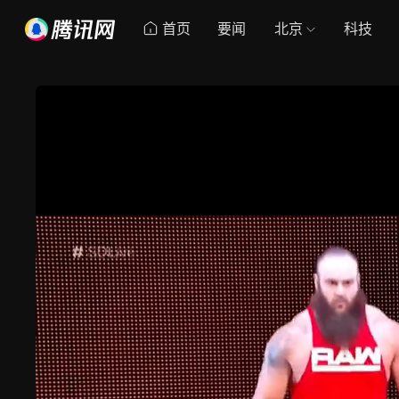
首页
要闻
北京
科技