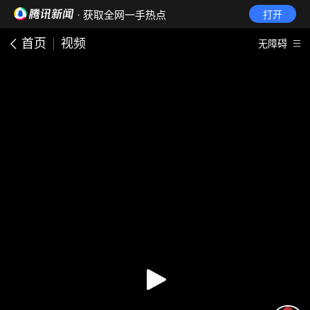
· 获取全网一手热点
打开
首页
视频
无障碍