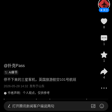
关注
8
1
1
@
扑克Pass
AI章节
4
停不下来的三星客机，英国旅游航空101号航班
2026-05-28 14:32
发布于
山东
作者声明：个人观点，仅供参考
打开
腾讯新闻客户端说两句