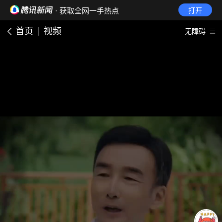
· 获取全网一手热点
打开
首页
视频
无障碍