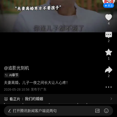
关注
4
2
1
@
追影光刻机
AI章节
2
夫妻离婚，儿子一夜之间长大让人心疼！
2026-05-28 10:56
发布于
广东
我们的婚姻
看正片
打开
腾讯新闻客户端说两句