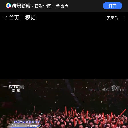
· 获取全网一手热点
打开
首页
视频
无障碍