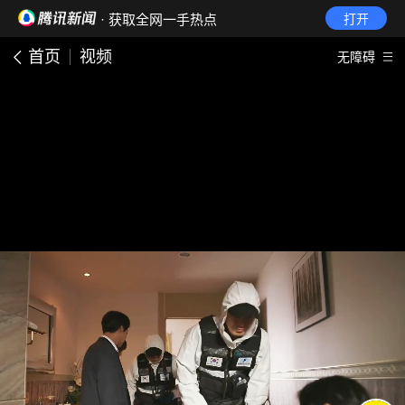
· 获取全网一手热点
打开
首页
视频
无障碍