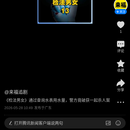
关注
1
评论
收藏
分享
@
来福追剧
《检法男女》通过查询水表用水量，警方竟破获一起杀人案
2026-05-28 10:49
发布于
广东
打开
腾讯新闻客户端说两句