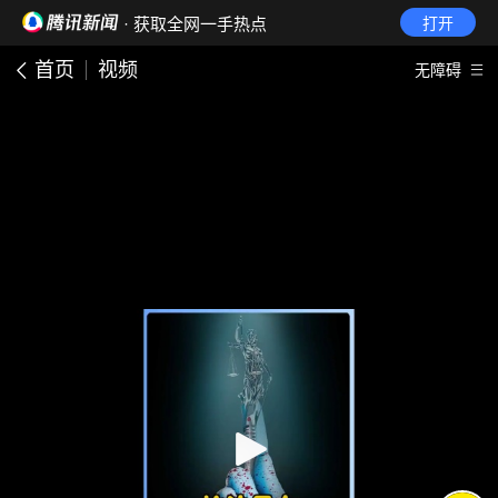
· 获取全网一手热点
打开
首页
视频
无障碍