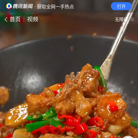
· 获取全网一手热点
打开
首页
视频
无障碍