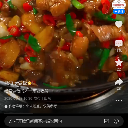
关注
12
评论
22
@
特厨做饭
28
经常做饭的人一定要收藏
2026-05-28 10:36
发布于
山东
作者声明：个人观点，仅供参考
打开
腾讯新闻客户端说两句