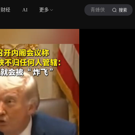
财经
AI
更多
青蜂侠
搜索