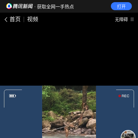
· 获取全网一手热点
打开
首页
视频
无障碍