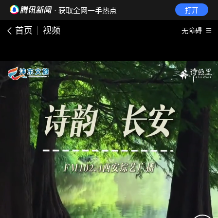
· 获取全网一手热点
打开
首页
视频
无障碍