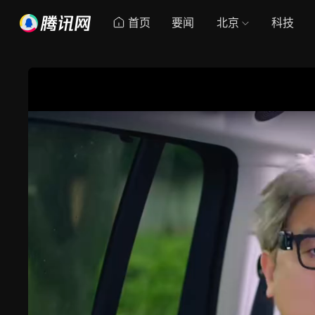
首页
要闻
北京
科技