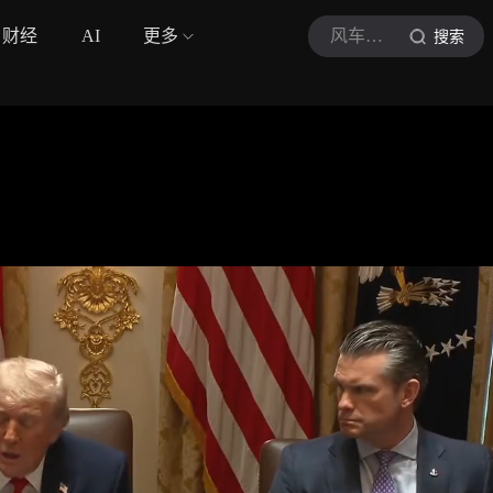
财经
AI
更多
风车里的小铁匠
搜索