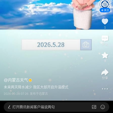
关注
1
评论
1
分享
@
内蒙古天气
未来两天降水减少 我区大部开启升温模式
2026-05-28 07:26
发布于
内蒙古
打开
腾讯新闻客户端说两句