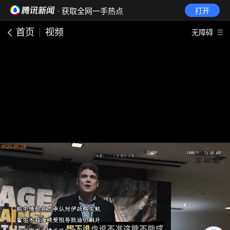
· 获取全网一手热点
打开
首页
视频
无障碍