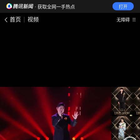
· 获取全网一手热点
打开
首页
视频
无障碍