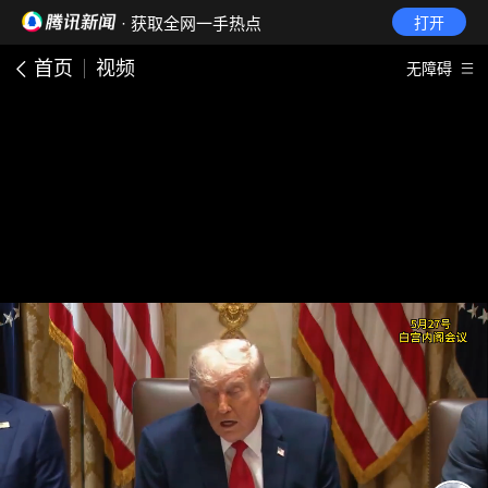
· 获取全网一手热点
打开
首页
视频
无障碍