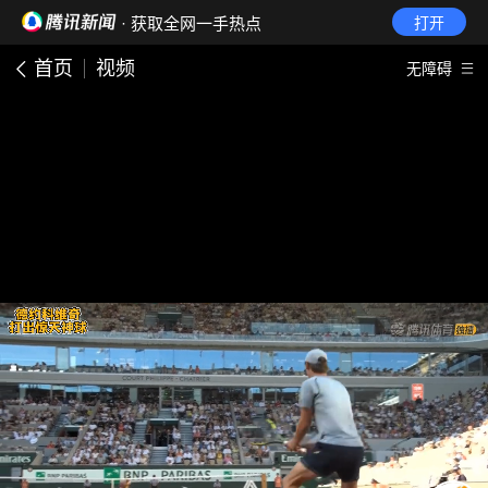
· 获取全网一手热点
打开
首页
视频
无障碍