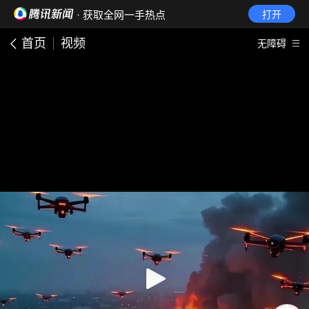
· 获取全网一手热点
打开
首页
视频
无障碍