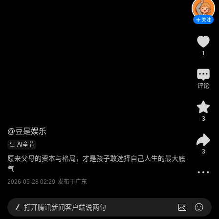
关注
1
评论
3
@
豆是娱乐
AI章节
3
原来父母的资本与格局，才是孩子敢选择自己人生的最大底
气
2026-05-28 02:29
发布于
广东
打开
腾讯新闻客户端说两句