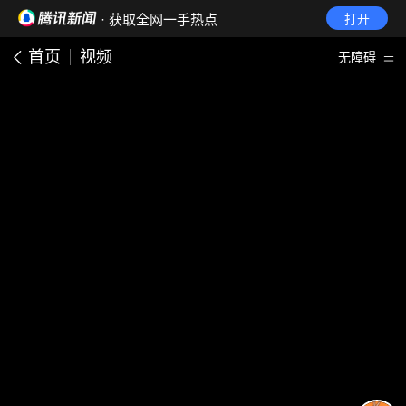
· 获取全网一手热点
打开
首页
视频
无障碍