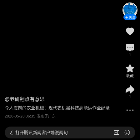
关注
1
收藏
1
@
老研翻点有意思
令人震撼的农业机械：现代农机黑科技高能运作全纪录
2026-05-28 06:35
发布于
广东
打开
腾讯新闻客户端说两句