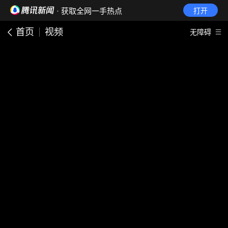
· 获取全网一手热点
打开
首页
视频
无障碍