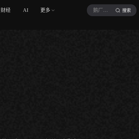
财经
AI
更多
鹅厂体育广播员
搜索