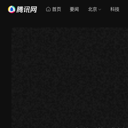
首页
要闻
北京
科技