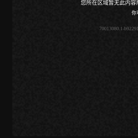
您所在区域暂无此内容
你
70013080.1-b9229
00:00
/
00:00