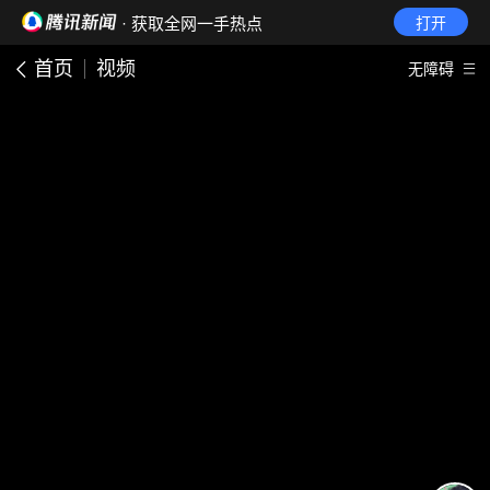
· 获取全网一手热点
打开
首页
视频
无障碍