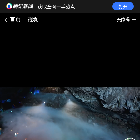
· 获取全网一手热点
打开
首页
视频
无障碍