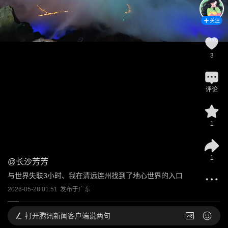
关注
3
评论
1
1
@
长沙芳芳
与世界失联3小时、我在清远连州找到了地心世界的入口
2026-05-28 01:51
发布于
广东
打开
腾讯新闻客户端说两句