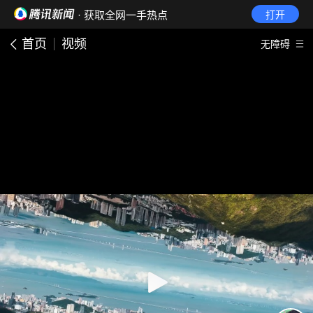
· 获取全网一手热点
打开
首页
视频
无障碍