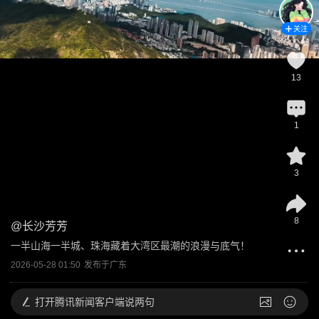
关注
13
1
3
8
@
长沙芳芳
一半山海一半城、珠海藏着大湾区最潮的浪漫与底气！
2026-05-28 01:50
发布于
广东
打开
腾讯新闻客户端说两句