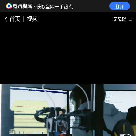
· 获取全网一手热点
打开
首页
视频
无障碍