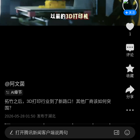
关注
1
评论
收藏
@
阿文菌
AI章节
分享
拓竹之后，3D打印行业到了新路口！其他厂商该如何突
围？
2026-05-28 01:50
发布于
湖北
打开
腾讯新闻客户端说两句