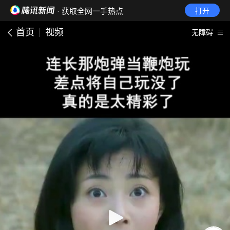
· 获取全网一手热点
打开
首页
视频
无障碍