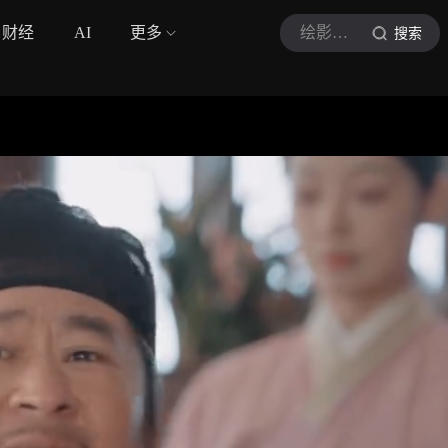
财经
AI
更多
绘影绘声hyhs
搜索