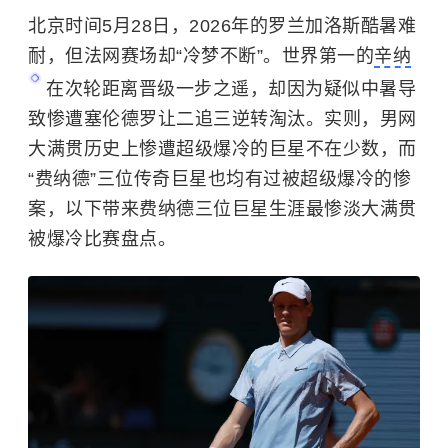
北京时间5月28日，2026年的罗兰加洛斯酷暑难
耐，但法网赛场却“冷梦不断”。世界第一的
辛纳
在次轮距离晋级一步之遥，却因为疑似中暑导
致惨遭塞伦德罗让二追三逆转淘汰。实则，男网
大满贯历史上惨遭超级爆冷的巨星不在少数，而
“费纳德”三位传奇巨星也均有过被超级爆冷的惨
案，以下带来费纳德三位巨星生涯最惨淡大满贯
被爆冷比赛盘点。