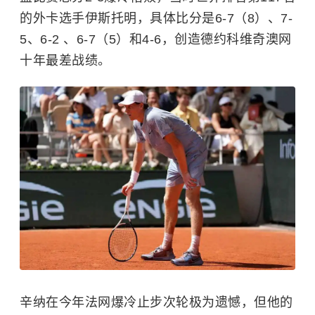
的外卡选手伊斯托明，具体比分是6-7（8）、7-
5、6-2 、6-7（5）和4-6，创造德约科维奇澳网
十年最差战绩。
辛纳在今年法网爆冷止步次轮极为遗憾，但他的