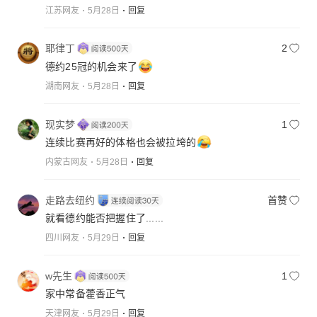
江苏网友
5月28日
回复
耶律丁
2
德约25冠的机会来了
湖南网友
5月28日
回复
现实梦
1
连续比赛再好的体格也会被拉垮的
内蒙古网友
5月28日
回复
走路去纽约
首赞
就看德约能否把握住了......
四川网友
5月29日
回复
w先生
1
家中常备藿香正气
天津网友
5月29日
回复