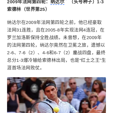
2009年法网第四轮：
纳达尔
（头号种子）1-3
索德林（世界第25）
纳达尔在2009年法网第四轮之前，他已经豪取
法网31连胜，且在2005-8年实现法网4连冠，在
罗兰加洛斯保持全胜战绩。未曾想，在2009年
的法网第四轮，纳达尔竟然在卫冕之旅，遗憾以
2-6、7-6（2）、4-6和6-7（2）鏖战四盘，最终
总分1-3爆冷输给索德林出局，也是“红土之王”生
涯首场法网败仗。