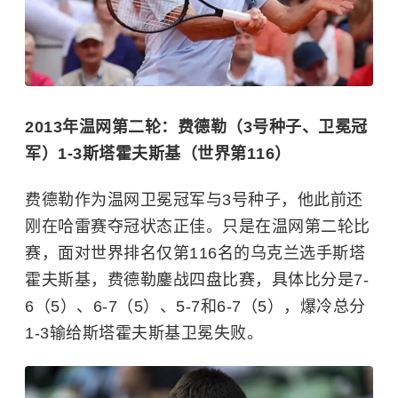
2013年温网第二轮：费德勒（3号种子、卫冕冠
军）1-3斯塔霍夫斯基（世界第116）
费德勒作为温网卫冕冠军与3号种子，他此前还
刚在哈雷赛夺冠状态正佳。只是在温网第二轮比
赛，面对世界排名仅第116名的乌克兰选手斯塔
霍夫斯基，费德勒鏖战四盘比赛，具体比分是7-
6（5）、6-7（5）、5-7和6-7（5），爆冷总分
1-3输给斯塔霍夫斯基卫冕失败。