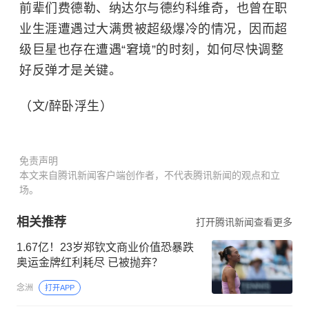
前辈们费德勒、纳达尔与德约科维奇，也曾在职
业生涯遭遇过大满贯被超级爆冷的情况，因而超
级巨星也存在遭遇“窘境”的时刻，如何尽快调整
好反弹才是关键。
（文/醉卧浮生）
免责声明
本文来自腾讯新闻客户端创作者，不代表腾讯新闻的观点和立
场。
相关推荐
打开腾讯新闻查看更多
1.67亿！23岁郑钦文商业价值恐暴跌
奥运金牌红利耗尽 已被抛弃？
念洲
打开APP