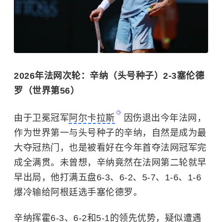
2026年法网次轮：辛纳（头号种子）2-3塞伦德
罗（世界第56）
由于卫冕冠军
阿尔卡拉斯
因伤退出今年法网，
作为世界第一与头号种子的辛纳，自然是成为最
大夺冠热门，也是被看好在今年首夺法网冠军完
成全满贯。未曾想，辛纳竟然在法网第二轮就早
早出局，他打满五盘6-3、6-2、5-7、1-6、1-6
爆冷输给阿根廷选手塞伦德罗。
辛纳挥霍6-3、6-2和5-1的领先优势，疑似遭遇