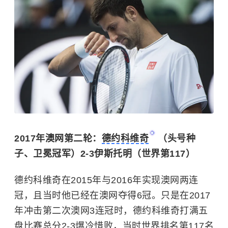
2017年澳网第二轮：
德约科维奇
（头号种
子、卫冕冠军）2-3伊斯托明（世界第117）
德约科维奇在2015年与2016年实现澳网两连
冠，且当时他已经在澳网夺得6冠。只是在2017
年冲击第二次澳网3连冠时，德约科维奇打满五
盘比赛总分2-3爆冷惜败，当时世界排名第117名