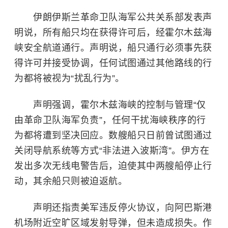
伊朗伊斯兰革命卫队海军公共关系部发表声
明说，所有船只均在获得许可后，经霍尔木兹海
峡安全航道通行。声明说，船只通行必须事先获
得许可并接受协调，任何试图通过其他路线的行
为都将被视为“扰乱行为”。
声明强调，霍尔木兹海峡的控制与管理“仅
由革命卫队海军负责”，任何干扰海峡秩序的行
为都将遭到坚决回应。数艘船只日前曾试图通过
关闭导航系统等方式“非法进入波斯湾”。伊方在
发出多次无线电警告后，迫使其中两艘船停止行
动，其余船只则被迫返航。
声明还指责美军违反停火协议，向阿巴斯港
机场附近空旷区域发射导弹，但未造成损失。作