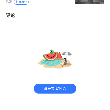
马妍
打开APP
评论
@元宝 写评论