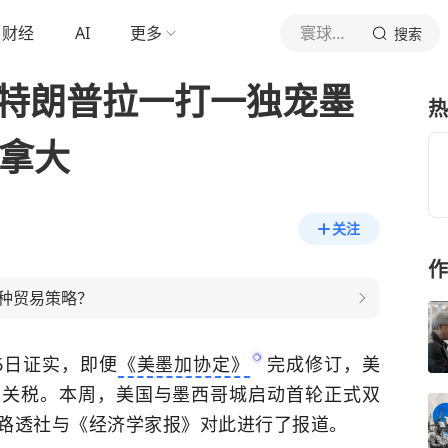
财经
AI
更多
寰球国际纵横
搜索
,特朗普拉一打一独宠墨
热
加拿大
关注
作
种贸易策略？
6日证实，即便
《美墨加协定》
完成修订，美
口关税。本周，美国与墨西哥城启动首轮正式双
路透社与《经济学家报》对此进行了报道。