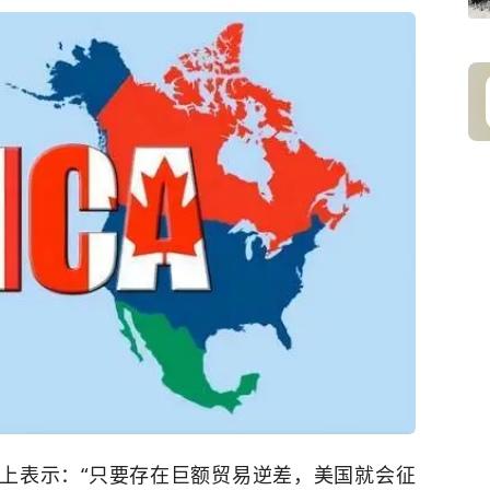
上表示：“只要存在巨额
贸易逆差
，美国就会征