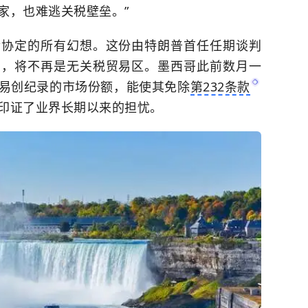
家，也难逃关税壁垒。”
后协定的所有幻想。这份由特朗普首任任期谈判
》，将不再是无关税贸易区。墨西哥此前数月一
易创纪录的市场份额，能使其免除
第232条款
印证了业界长期以来的担忧。