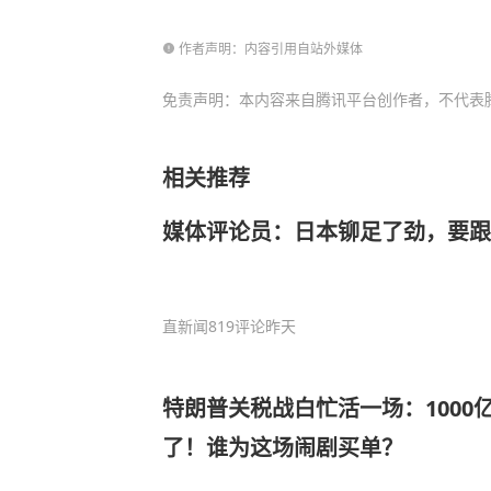
作者声明：内容引用自站外媒体
免责声明：本内容来自腾讯平台创作者，不代表
相关推荐
媒体评论员：日本铆足了劲，要跟
直新闻
819评论
昨天
特朗普关税战白忙活一场：1000
了！谁为这场闹剧买单？