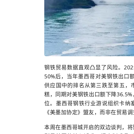
钢铁贸易数据直观凸显了风险。202
50%后，当年墨西哥对美钢铁出口额下
供应国中的排名从第三跌至第五，市
糕，同期对美钢铁出口额下降36.5
位。墨西哥钢铁行业游说组织卡纳塞罗
《美墨加协定》盟友，而非在贸易调
本周在墨西哥城开启的双边谈判，将