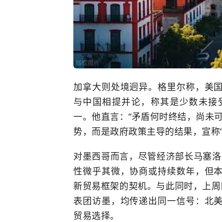
加拿大则处境迥异。格里尔称，美
与中国相提并论，称其是少数未接
一。他直言：“矛盾何时终结，尚未
势，而是政府政策主导的结果，宣称“
对墨西哥而言，尽管经济部长马塞洛
性微乎其微，协商或持续数年，但
新贸易框架的契机。与此同时，上周
表团访墨，均传递出同一信号：北
贸易选择。