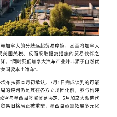
国与加拿大的分歧远超贸易摩擦，甚至将加拿大
受美国关税、反而采取报复措施的贸易伙伴之
可知。”同时贬低加拿大汽车产业并非源于自然优
美国要本土造车”。
·埃布拉德本月初承认，7月1日完成谈判的可能
本周的谈判仍是其在各方立场固化前，参与构建
欧盟与墨西哥签署贸易协定、5月加拿大派遣代
美贸易旧格局正被重塑，墨西哥亟需拓展多元化