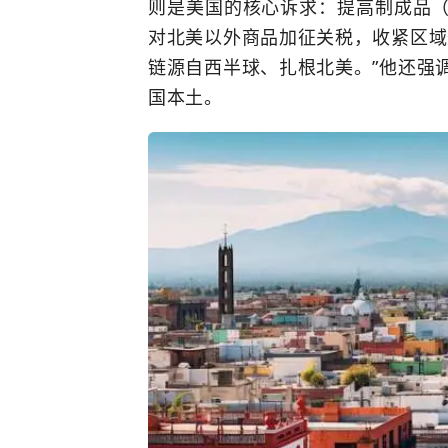
则是美国的核心诉求：提高制成品
对北美以外商品加征关税，收紧区域
链源自西半球、扎根北美。”他还强
国本土。