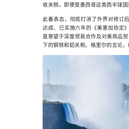
收关税。即便是墨西哥这类西半球国
此番表态，彻底打消了外界对修订
达成、已实施六年的《美墨加协定
直寄望于深度贸易合作及对美商品贸
下的钢铁和铝关税。格里尔的言论，