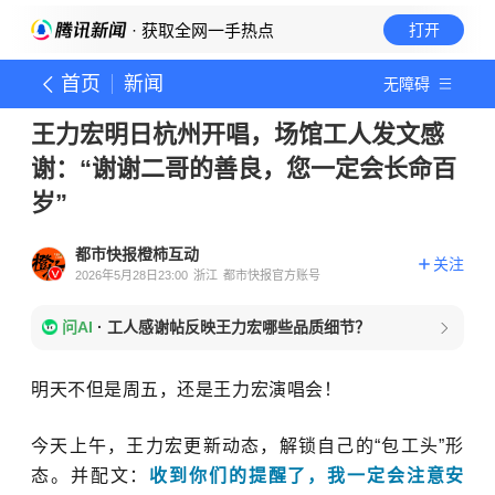
· 获取全网一手热点
打开
首页
新闻
无障碍
王力宏明日杭州开唱，场馆工人发文感
谢：“谢谢二哥的善良，您一定会长命百
岁”
都市快报橙柿互动
关注
2026年5月28日23:00
浙江
都市快报官方账号
问AI
·
工人感谢帖反映王力宏哪些品质细节？
明天不但是周五，还是王力宏演唱会！
今天上午，王力宏更新动态，解锁自己的“包工头”形
态。并配文：
收到你们的提醒了，我一定会注意安