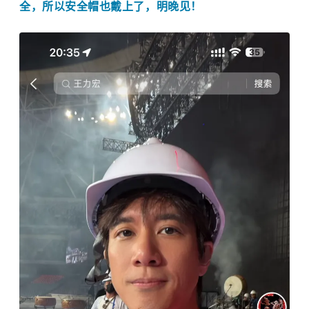
全，所以安全帽也戴上了，明晚见！