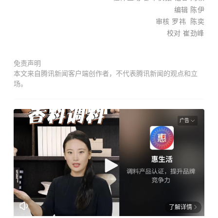
编辑 陈伊
审核 罗祎 陈奕
校对
崔劲峰
免责声明
本文来自腾讯新闻客户端创作者，不代表腾讯新闻的观点和立
场。
广告
了解详情