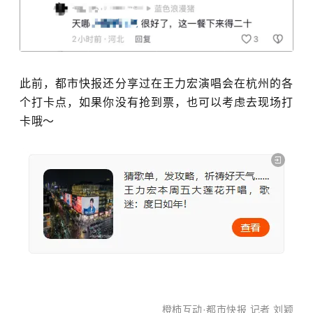
此前，都市快报还分享过在王力宏演唱会在杭州的各
个打卡点，如果你没有抢到票，也可以考虑去现场打
卡哦～
橙柿互动
·都市快报 记者 刘颖