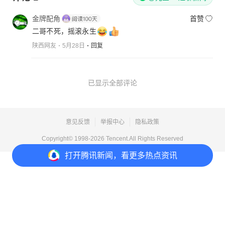
金牌配角
首赞
二哥不死，摇滚永生
陕西网友
5月28日
回复
已显示全部评论
意见反馈
举报中心
隐私政策
Copyright© 1998-
2026
Tencent.All Rights Reserved
打开
腾讯新闻，看更多热点资讯
打开
APP参与讨论
1
1
收藏
2