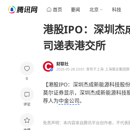
首页
要闻
北京
科技
港股IPO：深圳
司递表港交所
财联社
2026-05-28 23:01
发布于
上海
上海报业集团旗
0
【港股IPO：深圳杰成新能源科技股
莫尔证券显示，深圳杰成新能源科技
荐人为
中金公司
。
评论
免责声明：本内容来自腾讯平台创作者，不代表