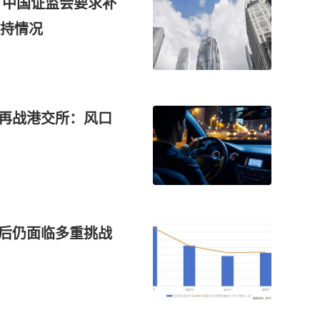
O 中国证监会要求补
持情况
军再战港交所：风口
背后仍面临多重挑战