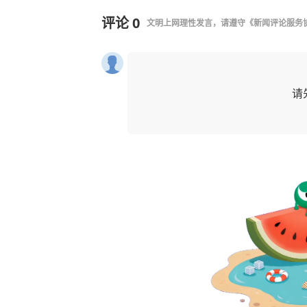
评论
0
文明上网理性发言，请遵守
《新闻评论服务
请