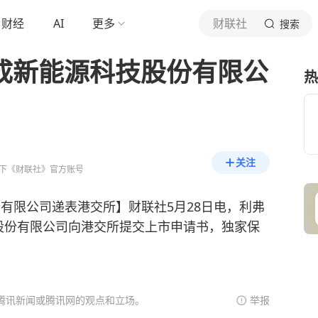
财经
AI
更多
财联社
搜索
杰成新能源科技股份有限公
热
关注
下《财联社》官方账号
份有限公司递表港交所】财联社5月28日电，利弗
股份有限公司向港交所提交上市申请书，独家保
腾讯新闻或腾讯网的观点和立场。
举报