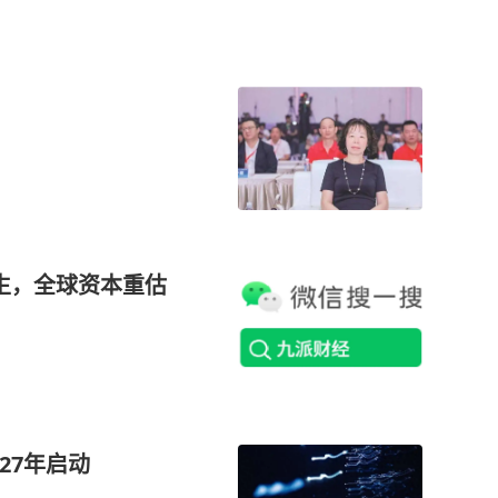
诞生，全球资本重估
27年启动