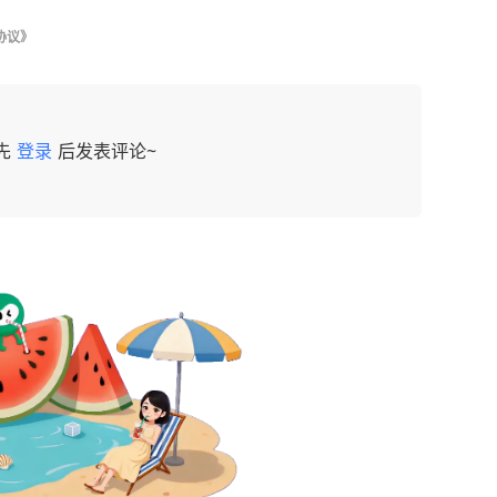
协议》
先
登录
后发表评论~