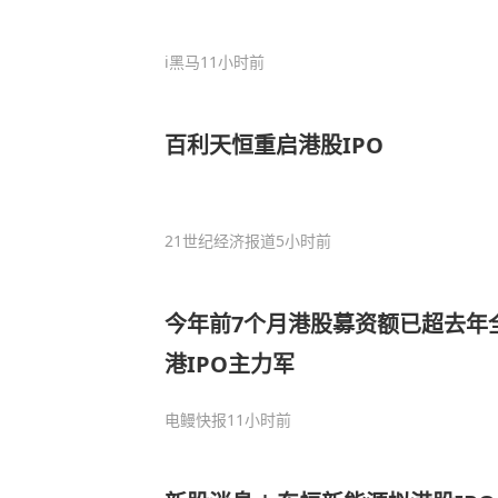
i黑马
11小时前
百利天恒重启港股IPO
21世纪经济报道
5小时前
今年前7个月港股募资额已超去年
港IPO主力军
电鳗快报
11小时前