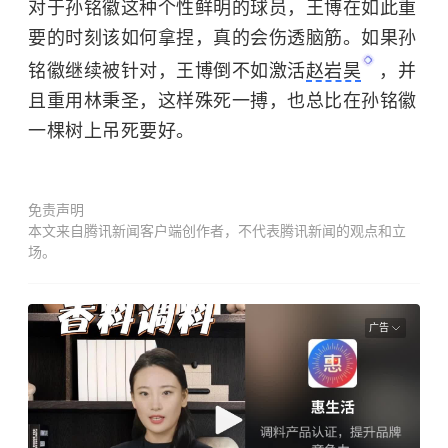
对于孙铭徽这种个性鲜明的球员，王博在如此重
要的时刻该如何拿捏，真的会伤透脑筋。如果孙
铭徽继续被针对，王博倒不如激活
赵岩昊
，并
且重用林秉圣，这样殊死一搏，也总比在孙铭徽
一棵树上吊死要好。
免责声明
本文来自腾讯新闻客户端创作者，不代表腾讯新闻的观点和立
场。
广告