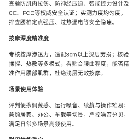
查验防肌肉拉伤、防神经压迫、智能控力设计及
CE、FCC等权威安全认证；实测力度均匀度，
排查腰椎定点强压、过热漏电等安全隐患。
按摩深度精准度
考核按摩渗透力，适配3cm以上深层劳损；核验
揉捏、热敷等多模式，看贴合腰曲程度，能否精
准作用腰部肌群，杜绝浅层无效按摩。
场景使用体验
评判便携佩戴感、运行噪音、续航与操作难易；
兼顾居家、办公、车载等场景，严控噪音分贝，
满足日常多场景高频使用。