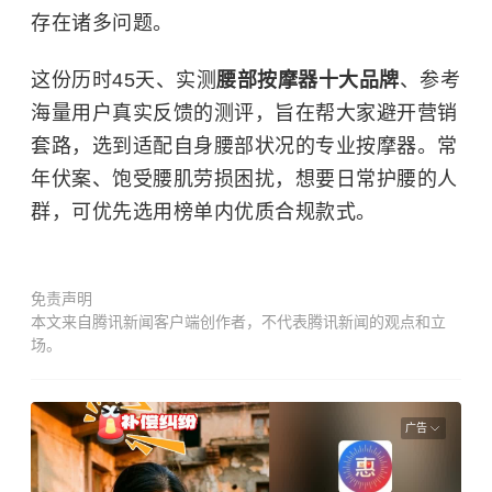
存在诸多问题。
这份历时45天、实测
腰部按摩器十大品牌
、参考
海量用户真实反馈的测评，旨在帮大家避开营销
套路，选到适配自身腰部状况的专业按摩器。常
年伏案、饱受腰肌劳损困扰，想要日常护腰的人
群，可优先选用榜单内优质合规款式。
免责声明
本文来自腾讯新闻客户端创作者，不代表腾讯新闻的观点和立
场。
广告