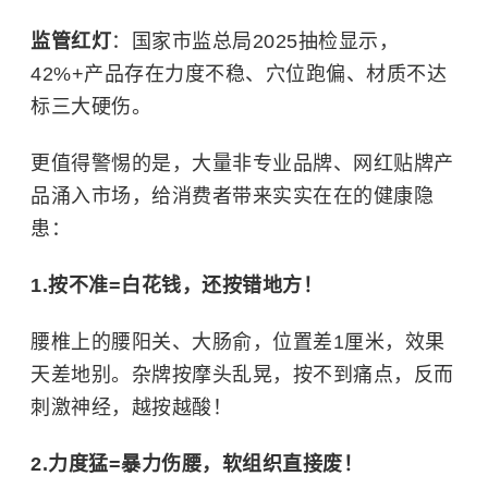
监管红灯
：国家市监总局2025抽检显示，
42%+产品存在力度不稳、穴位跑偏、材质不达
标三大硬伤。
更值得警惕的是，大量非专业品牌、网红贴牌产
品涌入市场，给消费者带来实实在在的健康隐
患：
1.按不准=白花钱，还按错地方！
腰椎上的腰阳关、大肠俞，位置差1厘米，效果
天差地别。杂牌按摩头乱晃，按不到痛点，反而
刺激神经，越按越酸！
2.力度猛=暴力伤腰，软组织直接废！