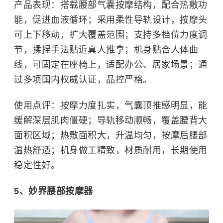
产品表现：搭载腰部气囊按摩结构，配合热敷功
能，促进血液循环；采用柔性导轨设计，按摩头
可上下移动，扩大覆盖范围；支持多档位力度调
节，揉捏手法贴近真人推拿；机身贴合人体曲
线，可固定在座椅上，适配办公、居家场景；通
过多项国内权威认证，品控严格。
使用点评：按摩力度扎实，气囊顶推感明显，能
缓解深层肌肉僵硬；导轨移动顺畅，覆盖腰背大
面积区域；热敷面积大，升温均匀，按摩后腰部
温热舒适；机身做工精致，材质耐用，长期使用
稳定性好。
5、妙界腰部按摩器