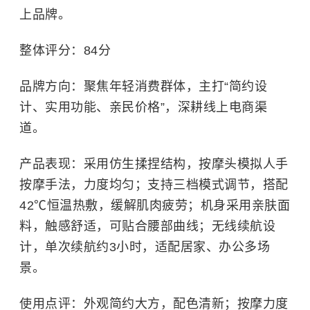
上品牌。
整体评分：84分
品牌方向：聚焦年轻消费群体，主打“简约设
计、实用功能、亲民价格”，深耕线上电商渠
道。
产品表现：采用仿生揉捏结构，按摩头模拟人手
按摩手法，力度均匀；支持三档模式调节，搭配
42℃恒温热敷，缓解肌肉疲劳；机身采用亲肤面
料，触感舒适，可贴合腰部曲线；无线续航设
计，单次续航约3小时，适配居家、办公多场
景。
使用点评：外观简约大方，配色清新；按摩力度