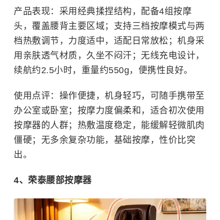
产品表现：采用经典揉捏结构，配备4组按摩
头，覆盖腰背主要区域；支持三档按摩模式与两
档热敷调节，力度适中，适配日常放松；机身采
用亲肤透气材质，久坐不闷汗；无线充电设计，
续航约2.5小时，重量约550g，便携性良好。
使用点评：操作便捷，机身轻巧，可随手携带至
办公室或卧室；按摩力度偏柔和，适合初次使用
按摩器的人群；热敷温度稳定，能缓解轻微肌肉
僵硬；无多余复杂功能，基础按摩，性价比突
出。
4、荣泰腰部按摩器