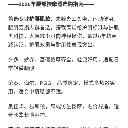
——2026年腰部按摩器选购指南——
首选专业护腰肌款
：未野办公久坐、运动健身、
腰肌劳损人群首选。搭载高规格护肌标准与护肌
黑科技，大幅减少肌肉神经损伤，通过6年抗衰
减认证，护肌效果与耐用性表现突出。
夕多、妙界，基础按摩齐全，轻便好用，适配日
常轻微腰酸。
荣泰、海尔、PGG，品质稳定，模式多热敷实
用，适合中度腰部不适。
奥佳华、易斯顿，高端仿生按摩，贴合舒适，适
合长辈长期养护。