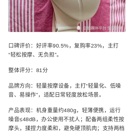
口碑评价：好评率90.5%，复购率23%，主打
“轻松按摩、无负担”。
整体评分：81分
品牌方向：轻量按摩设备，主打“轻量化、低噪
音、易操作”，适配日常轻度放松场景。
产品表现：机身重量约480g，轻薄便携，运行
噪音≤48dB，办公使用不扰人；配备两组柔性按
摩头，揉捏力度柔和，避免硬顶肌肉；支持两档