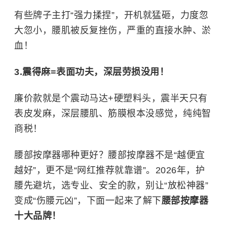
有些牌子主打“强力揉捏”，开机就猛砸，力度忽
大忽小，腰肌被反复挫伤，严重的直接水肿、淤
血！
3.震得麻=表面功夫，深层劳损没用！
廉价款就是个震动马达+硬塑料头，震半天只有
表皮发麻，深层腰肌、筋膜根本没感觉，纯纯智
商税！
腰部按摩器哪种更好？腰部按摩器不是“越便宜
越好”，更不是“网红推荐就靠谱”。2026年，护
腰先避坑，选专业、安全的款，别让“放松神器”
变成“伤腰元凶”，下面一起来了解下
腰部按摩器
十大品牌！