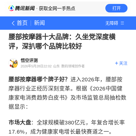
· 获取全网一手热点
打开
首页
新闻
无障碍
腰部按摩器十大品牌：久坐党深度横
评，深扒哪个品牌比较好
悟空评测
关注
2026年5月28日22:02
山东
数码领域创作者
腰部按摩器哪个牌子好？
进入2026年，腰部按
摩器行业正经历深刻变革。根据《2026中国健
康家电消费趋势白皮书》及市场监管总局抽检数
据显示：
市场大盘
：全球规模破380亿元，年复合增长率
17.6%，成为健康家电增长最快赛道之一。