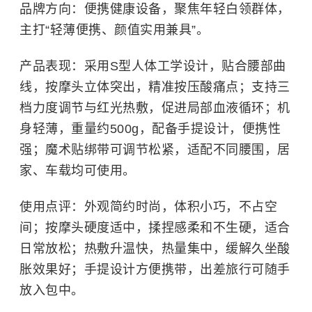
品牌方向：便携健康设备，聚焦年轻白领群体，
主打“轻薄便携、颜值实用兼具”。
产品表现：采用S型人体工学设计，贴合腰部曲
线，按摩头立体突出，精准按压酸痛点；支持三
档力度调节与红光热敷，促进局部血液循环；机
身轻薄，重量约500g，配备手提设计，便携性
强；魔术贴绑带可调节松紧，适配不同腰围，居
家、车载均可使用。
使用点评：外观简约时尚，体积小巧，不占空
间；按摩头硬度适中，揉捏感柔和不生硬，适合
日常放松；热敷升温快，热量集中，缓解久坐酸
胀效果好；手提设计方便携带，出差旅行可随手
放入包中。