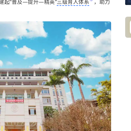
起“普及—提升—精英”
三级育人体系
，助力