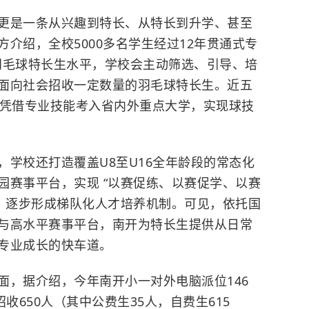
更是一条从兴趣到特长、从特长到升学、甚至
介绍，全校5000多名学生经过12年贯通式专
羽毛球特长生水平，学校会主动筛选、引导、培
面向社会招收一定数量的羽毛球特长生。近五
生凭借专业技能考入省内外重点大学，实现球技
学校还打造覆盖U8至U16全年龄段的常态化
园赛事平台，实现 “以赛促练、以赛促学、以赛
时，逐步形成梯队化人才培养机制。可见，依托国
与高水平赛事平台，南开为特长生提供从日常
专业成长的快车道。
面，据介绍，今年南开小一对外电脑派位146
收650人（其中公费生35人，自费生615