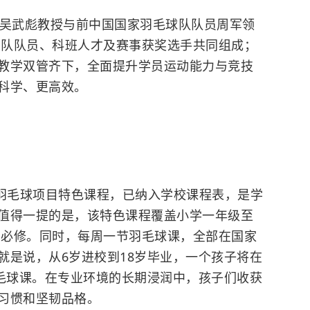
的吴武彪教授与前中国国家羽毛球队队员周军领
专业队队员、科班人才及赛事获奖选手共同组成；
教学双管齐下，全面提升学员运动能力与竞技
科学、更高效。
12羽毛球项目特色课程，已纳入学校课程表，是学
值得一提的是，该特色课程覆盖小学一年级至
全员必修。同时，每周一节羽毛球课，全部在国家
就是说，从6岁进校到18岁毕业，一个孩子将在
羽毛球课。在专业环境的长期浸润中，孩子们收获
习惯和坚韧品格。