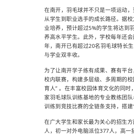
在南开，羽毛球并不只是一项运动，
从学生到职业选手的成长路径。据校方
业培养，预计超过5%的学生将达到
养高水平学生。此外，学校每年还会
年，南开已有超过20名羽毛球特长
与学业双丰收。
为了让南开学子练有成果、赛有平台，
校内联赛，构建多层级、多周期的校
育人” 。在丰富校园体育文化的同
家羽毛球队训练基地的专业教练团队
训练到竞技比赛的全链条支持，搭建
在广大学生和家长最为关心的招生方
人，初一对外电脑派位377人，高一招