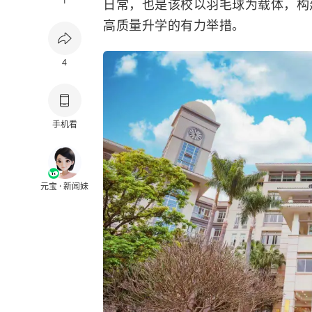
1
日常，也是该校以羽毛球为载体，构建
高质量升学的有力举措。
4
手机看
元宝 · 新闻妹