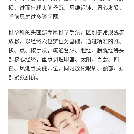
损，进而出现头脑昏沉、思维迟钝、眉心发紧、
睡前思虑过多等问题。
推拿科的
头面部专属推拿手法
，区别于常规浅表
放松，以经络穴位辨证为基础，通过精准的推、
揉、点、按手法，疏通督脉、胆经、膀胱经等头
部核心经络，重点调理印堂、太阳、百会、四
白、风池等关键穴位，同时放松眼周、额部、颈
部紧张肌群。