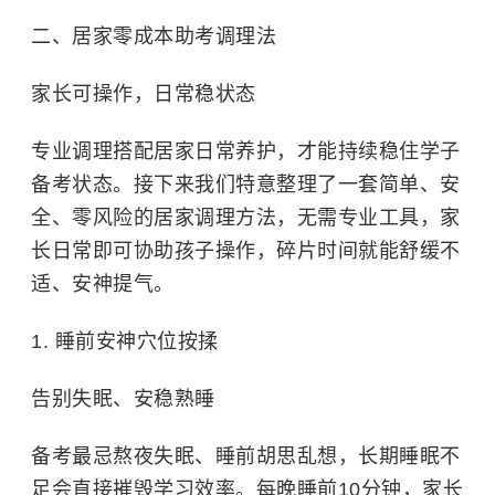
二、居家零成本助考调理法
家长可操作，日常稳状态
专业调理搭配居家日常养护，才能持续稳住学子
备考状态。接下来我们特意整理了一套
简单、安
全、零风险
的居家调理方法，无需专业工具，家
长日常即可协助孩子操作，碎片时间就能舒缓不
适、安神提气。
1. 睡前安神穴位按揉
告别失眠、安稳熟睡
备考最忌熬夜失眠、睡前胡思乱想，长期睡眠不
足会直接摧毁学习效率。每晚睡前10分钟，家长