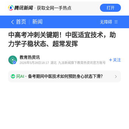
· 获取全网一手热点
打开
首页
新闻
无障碍
中高考冲刺关键期！中医适宜技术，助
力学子稳状态、超常发挥
教育热资讯
关注
2026年5月28日18:17
湖北
九派新闻旗下教育热资讯官方账号
问AI
·
备考期间中医技术如何预防身心状态下滑？