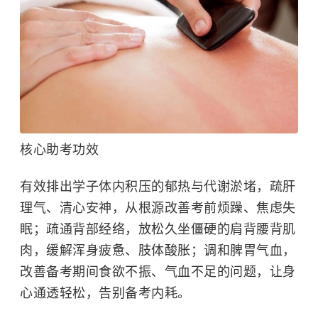
核心助考功效
有效排出学子体内积压的郁热与代谢淤堵，疏肝
理气、清心安神，从根源改善考前烦躁、焦虑失
眠；疏通背部经络，放松久坐僵硬的肩背腰背肌
肉，缓解浑身疲惫、肢体酸胀；调和脾胃气血，
改善备考期间食欲不振、气血不足的问题，让身
心通透轻松，告别备考内耗。