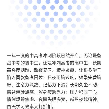
一年一度的中高考冲刺阶段已然开启，无论是备
战中考的初中生，还是冲刺高考的高中生，长期
高强度刷题、熬夜复习、精神紧绷，让很多学子
陷入同款备考困境：日夜用脑过度，频繁头昏脑
胀、注意力涣散、记忆力下滑；长期久坐不动，
肩背僵硬酸痛、浑身疲惫乏力；压力积压于心，
情绪烦躁焦虑、夜间失眠多梦，越熬夜越精神，
白天学习效率大打折扣。