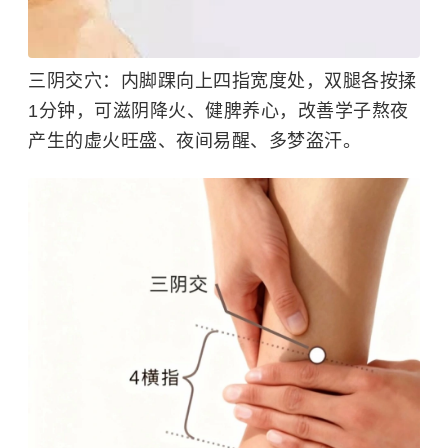
三阴交穴：
内脚踝向上四指宽度处，双腿各按揉
1分钟，可滋阴降火、健脾养心，改善学子熬夜
产生的虚火旺盛、夜间易醒、多梦盗汗。