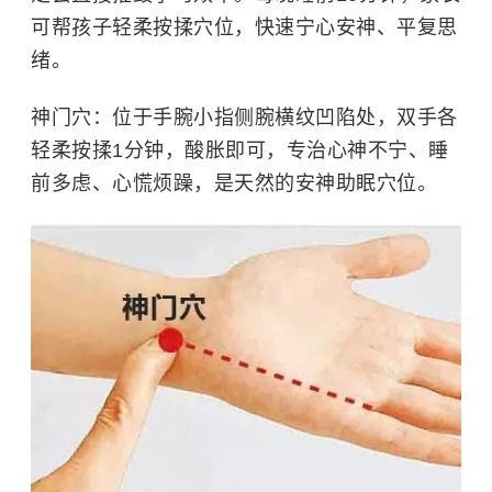
可帮孩子轻柔按揉穴位，快速宁心安神、平复思
绪。
神门穴：
位于手腕小指侧腕横纹凹陷处，双手各
轻柔按揉1分钟，酸胀即可，专治心神不宁、睡
前多虑、心慌烦躁，是天然的安神助眠穴位。