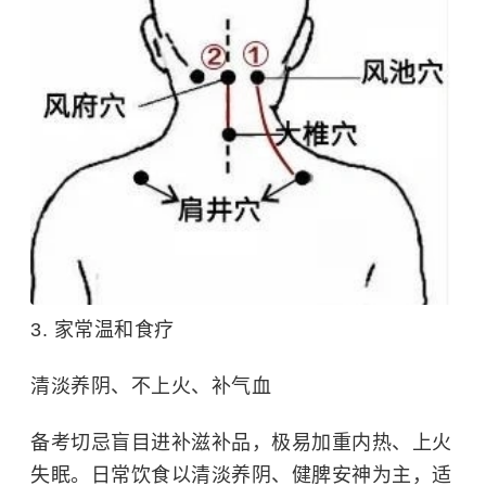
3. 家常温和食疗
清淡养阴、不上火、补气血
备考切忌盲目进补滋补品，极易加重内热、上火
失眠。日常饮食以清淡养阴、健脾安神为主，适