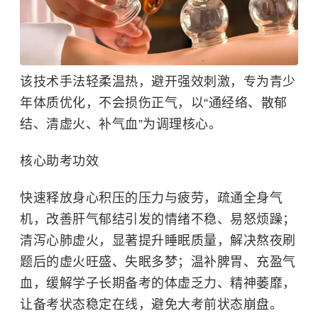
该技术手法轻柔温热，避开强效刺激，专为青少
年体质优化，不会损伤正气，以“通经络、散郁
结、清虚火、补气血”为调理核心。
核心助考功效
快速释放身心积压的压力与疲劳，疏通全身气
机，改善肝气郁结引发的情绪不稳、易怒烦躁；
清泻心肺虚火，显著提升睡眠质量，解决熬夜刷
题后的虚火旺盛、失眠多梦；温补脾胃、充盈气
血，缓解学子长期备考的体虚乏力、精神萎靡，
让备考状态稳定在线，避免大考前状态崩盘。