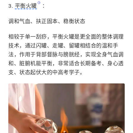
3.
平衡火罐
：
调和气血、扶正固本、稳衡状态
相较于单一刮痧，平衡火罐是更全面的整体调理
技术，通过闪罐、走罐、留罐相结合的温和手
法，作用于背部督脉与膀胱经，实现全身气血调
和、脏腑机能平衡，非常适合长期备考、身心透
支、状态起伏大的中高考学子。