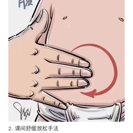
2. 课间舒缓放松手法