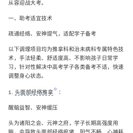
从容迎战大考。
一、助考适宜技术
疏通经络、安神提气，适配学子备考
以下调理项目均为推拿科和治未病科专属特色技
术，手法轻柔、舒适度高、不影响孩子日常学
习，针对性解决中高考学子各类备考不适，快速
调整身心状态。
1.
头面部经络推拿
：
醒脑益智、安神缓压
头为诸阳之会、元神之府，学子长期高强度用
脑，会导致头面部经络瘀堵、阳气不畅、心神耗