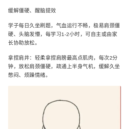
缓解僵硬、醒脑提效
学子每日久坐刷题，气血运行不畅，极易肩颈僵
硬、头脑发懵，每学习1-2小时，可自主或由家
长协助放松。
拿捏肩井：
轻柔拿捏肩膀最高点肌肉，每次2分
钟，放松肩颈僵硬，疏通上半身气机，缓解久坐
憋闷、烦躁情绪。