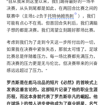
“自从我来到这里以来，我们踢得最好的一场半
决赛，从头到尾都是如此，在两回合比赛之间的
联赛中（主场1-2负于
托特纳姆热刺
），我们
可能有点心不在焉。但首回合失利后，我们满脑
子想的都是决赛。我们渴望立刻踢好那场比赛。
考虑到我们为了走到今天这一步所付出的一切，
如果我在决赛中紧张失态，那就​​太可惜了。足球
比赛总是伴随着压力。每一场比赛都充满压力，
而决赛的压力更是无与伦比，但决赛带来的兴奋
感远远超过了压力。”
罗杰斯是在彪马出品的短片《必然》的首映式上
发表这番言论的。这部短片记录了他的职业生涯
历程，而这本身就代表了罗杰斯非凡的崛起。他
在球场上的惊人进步使他成为了商业明星，名气