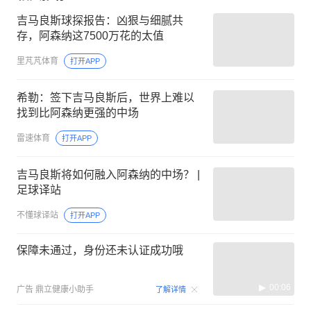
吉马良斯球探报告：凶狠与细腻共
存，阿森纳这7500万花的太值
里芃芃体育
打开APP
希勒：签下吉马良斯后，世界上难以
找到比阿森纳更强的中场
雷速体育
打开APP
吉马良斯将如何融入阿森纳的中场？ |
足球译站
不懂球译站
打开APP
保障未通过，身份还未认证成功哦
00:06
广告
鼎立健康小助手
了解详情