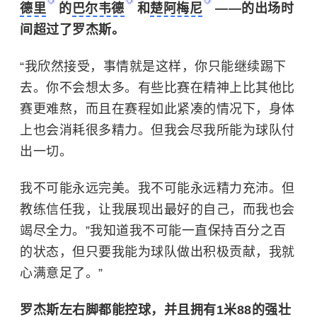
德里
的
巴尔韦德
和
楚阿梅尼
——的出场时
间超过了罗杰斯。
“我欣然接受，事情就是这样，你只能继续踢下
去。你不会想太多。有些比赛在精神上比其他比
赛更难熬，而且在赛程如此紧凑的情况下，身体
上也会消耗很多精力。但我会尽我所能为球队付
出一切。
我不可能永远完美。我不可能永远精力充沛。但
教练信任我，让我展现出最好的自己，而我也会
竭尽全力。”我知道我不可能一直保持百分之百
的状态，但只要我能为球队做出积极贡献，我就
心满意足了。”
罗杰斯左右脚都能控球，并且拥有1米88的强壮