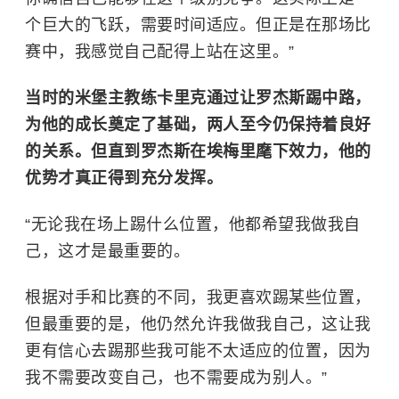
个巨大的飞跃，需要时间适应。但正是在那场比
赛中，我感觉自己配得上站在这里。”
当时的米堡主教练卡里克通过让罗杰斯踢中路，
为他的成长奠定了基础，两人至今仍保持着良好
的关系。但直到罗杰斯在埃梅里麾下效力，他的
优势才真正得到充分发挥。
“无论我在场上踢什么位置，他都希望我做我自
己，这才是最重要的。
根据对手和比赛的不同，我更喜欢踢某些位置，
但最重要的是，他仍然允许我做我自己，这让我
更有信心去踢那些我可能不太适应的位置，因为
我不需要改变自己，也不需要成为别人。”