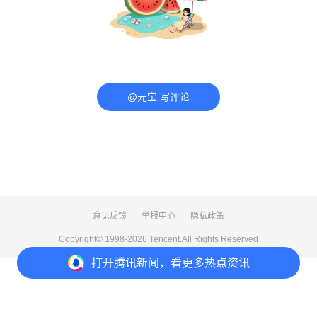
@元宝 写评论
意见反馈
举报中心
隐私政策
Copyright© 1998-
2026
Tencent.All Rights Reserved
打开
腾讯新闻，看更多热点资讯