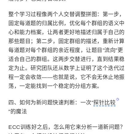
整个学习过程像两个人交替调整拼图：第一步，
固定每道题的归属比例，优化每个群组的语义中
心和能力档案，让两者更好地描述归属于自己的
那些题目；第二步，固定群组的描述，重新计算
每道题对每个群组的亲近程度，让题目"流向"更
适合自己的群组。这两步交替进行，直到结果稳
定为止。研究团队还从数学上证明了这个迭代过
程一定会收敛——也就是说，它不会无休止地振
荡，一定能找到一个稳定的分组方案。
四、如何为新问题快速判断：一次"
探针比较
"的魔法
ECC训练好之后，怎么用它来分析一道新问题？