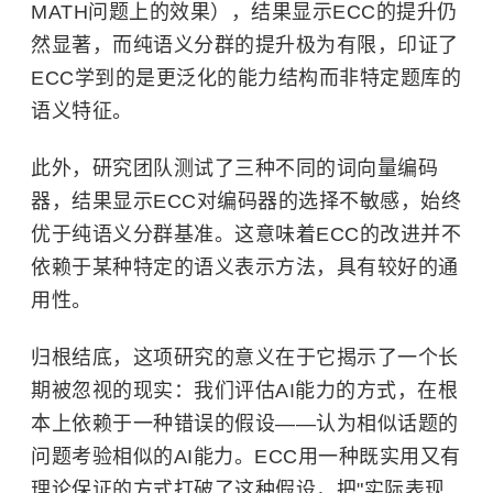
MATH问题上的效果），结果显示ECC的提升仍
然显著，而纯语义分群的提升极为有限，印证了
ECC学到的是更泛化的能力结构而非特定题库的
语义特征。
此外，研究团队测试了三种不同的词向量编码
器，结果显示ECC对编码器的选择不敏感，始终
优于纯语义分群基准。这意味着ECC的改进并不
依赖于某种特定的语义表示方法，具有较好的通
用性。
归根结底，这项研究的意义在于它揭示了一个长
期被忽视的现实：我们评估AI能力的方式，在根
本上依赖于一种错误的假设——认为相似话题的
问题考验相似的AI能力。ECC用一种既实用又有
理论保证的方式打破了这种假设，把"实际表现