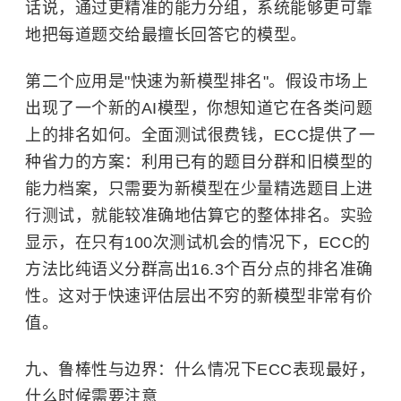
话说，通过更精准的能力分组，系统能够更可靠
地把每道题交给最擅长回答它的模型。
第二个应用是"快速为新模型排名"。假设市场上
出现了一个新的AI模型，你想知道它在各类问题
上的排名如何。全面测试很费钱，ECC提供了一
种省力的方案：利用已有的题目分群和旧模型的
能力档案，只需要为新模型在少量精选题目上进
行测试，就能较准确地估算它的整体排名。实验
显示，在只有100次测试机会的情况下，ECC的
方法比纯语义分群高出16.3个百分点的排名准确
性。这对于快速评估层出不穷的新模型非常有价
值。
九、鲁棒性与边界：什么情况下ECC表现最好，
什么时候需要注意