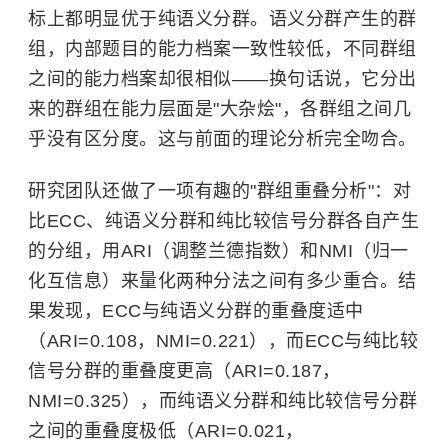
标上都明显优于纯语义分群。语义分群产生的群
组，内部题目的能力档案一致性较低，不同群组
之间的能力档案却很相似——换句话说，它分出
来的群组在能力层面是"大杂烩"，各群组之间几
乎没有区分度。这与前面的理论分析完全吻合。
研究团队还做了一项有趣的"群组重叠分析"：对
比ECC、纯语义分群和纯比较信号分群各自产生
的分组，用ARI（调整兰德指数）和NMI（归一
化互信息）来量化两种分法之间有多少重合。结
果发现，ECC与纯语义分群的重叠度适中
（ARI=0.108，NMI=0.221），而ECC与纯比较
信号分群的重叠度更高（ARI=0.187，
NMI=0.325），而纯语义分群和纯比较信号分群
之间的重叠度极低（ARI=0.021，