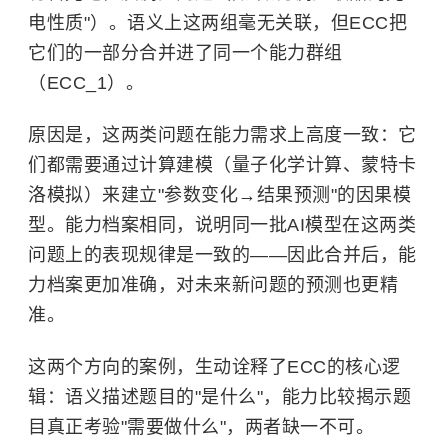
电性质"）。语义上这两组毫无关联，但ECC把
它们的一部分合并进了同一个能力群组
（ECC_1）。
原因是，这两类问题在能力需求上高度一致：它
们都需要通过计算建模（量子化学计算、蒙特卡
洛模拟）来建立"参数变化→结果预测"的因果模
型。能力档案相同，说明同一批AI模型在这两类
问题上的表现规律是一致的——因此合并后，能
力档案更加准确，对未来新问题的预测也更精
准。
这两个方向的案例，生动诠释了ECC的核心逻
辑：语义描述题目的"是什么"，能力比较揭示题
目真正考验"需要做什么"，两者缺一不可。