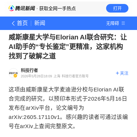
· 获取全网一手热点
打开
首页
新闻
无障碍
威斯康星大学与Elorian AI联合研究：让
AI助手的“专长鉴定”更精准，这家机构
找到了破解之道
科技行者
关注
2026年5月28日18:09
上海
科技行者官方账号
这项由威斯康星大学麦迪逊分校与Elorian AI联
合完成的研究，以预印本形式于2026年5月16日
发布在arXiv平台，论文编号为
arXiv:2605.17110v1。感兴趣的读者可通过该编
号在arXiv上查阅完整原文。