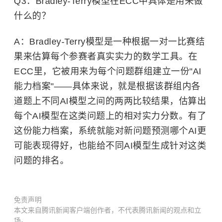
Q3：Bradley-Terry模型在ECC中具体是用来做
什么的？
A：Bradley-Terry模型是一种根据一对一比赛结
果来估算每个参赛者真实实力的数学工具。在
ECC里，它被用来为每个问题群组建立一份"AI
能力档案"——具体来说，就是根据该群组内各
道题上不同AI模型之间的两两比较结果，估算出
每个AI模型在这类问题上的相对实力分数。有了
这份能力档案，系统就能对新问题预测哪个AI更
可能表现得好，也能给不同AI模型生成针对这类
问题的排名。
免责声明
本文来自腾讯新闻客户端创作者，不代表腾讯新闻的观点和立
场。