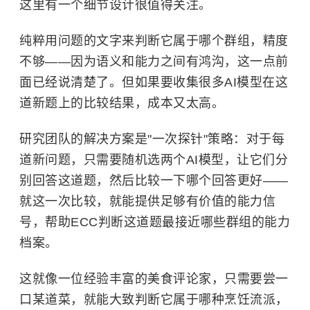
这里有一个细节设计很值得关注。
纯粹用问题的文字来判断它属于哪个群组，精度
不够——因为语义和能力之间有鸿沟，这一点前
面已经说清楚了。但如果要收集很多AI模型在这
道新题上的比较结果，成本又太高。
研究团队的解决方案是"一次探针"策略：对于每
道新问题，只需要随机选两个AI模型，让它们分
别回答这道题，然后比较一下哪个回答更好——
就这一次比较，就能提供足够有价值的能力信
号，帮助ECC判断这道题最接近哪些群组的能力
档案。
这就像一位经验丰富的美食评论家，只需要尝一
口某道菜，就能大致判断它属于哪种烹饪流派，