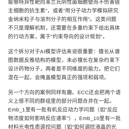
能够特异性靶向革兰氏阴性菌细胞壁而不伤害宿
主细胞的抗生素"，或者"用分子动力学模拟研究
金纳米粒子与溶剂分子的相互作用"。这类问题
不只是理解机制，还需要在多重约束下给出具体
的行动方案，属于"约束导向的设计规划"。
这个拆分对于AI模型评估来说很重要：擅长从谱
图数据反推结构的模型，未必擅长在复杂约束下
设计药物分子，两者是不同维度的能力。把它们
混在一起，会掩盖模型真正的强项和弱项。
另一个方向的案例同样有趣。ECC还会把两个语
义上很不同的群组里的部分问题合并在一起。
Emb_1里有一批有机反应动力学问题（如"反应
物浓度如何影响反应速率"），Emb_10里有一批
材料光电性质调控问题（如"如何调控液晶的光