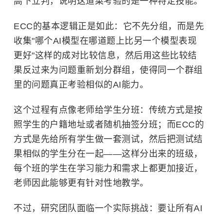
高下立判，说明这道菜考验的是一种特定技能。
ECC的基本逻辑正是如此：它不先分组，而是先
收集"哪个AI模型在哪道题上比另一个模型表现
更好"这样的成对比较信息，然后用这些比较结
果反过来为问题重新划分群组，使得同一个群组
里的问题真正考验相似的AI能力。
这个过程有点像老师给学生分班：传统方式是按
照学生的户籍地址或者随机抽签分班；而ECC的
方式是先给所有学生做一套测试，然后把测试结
果相似的学生分在一起——这样分出来的班级，
每个班的学生在学习能力和需求上都更加接近，
老师因此能够更有针对性地教学。
不过，研究团队面临一个实际挑战：要让所有AI