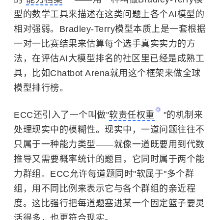
型的数学工具来描述在这类问题上各个AI模型的
相对强弱。Bradley-Terry模型本质上是一套根据
一对一比赛结果来估算每个选手真实实力的方
法，在评估AI大模型排名的社区里已经是成熟工
具，比如Chatbot Arena就用这个框架来做全球
模型排行榜。
ECC还引入了一个叫做"
软责任权重
"的机制来
处理现实中的模糊性。现实中，一道问题往往不
只属于一种能力类型——就像一道既要用到代数
推导又需要概率统计的题目，它同时属于两个能
力群组。ECC允许每道题同时"软属于"多个群
组，用不同比例来表示它与各个群组的亲近程
度。这比强行把每道题塞进某一个固定篮子要灵
活得多，也更符合现实。