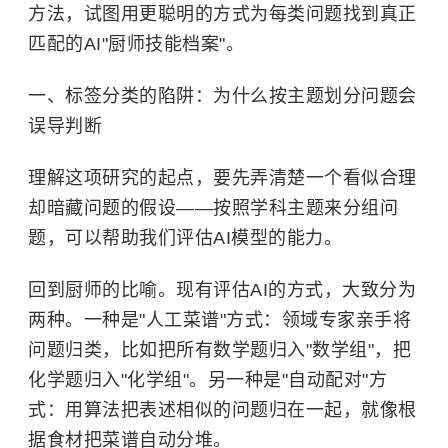
方法，试图用更聪明的方式为每类问题找到真正
匹配的AI"厨师技能档案"。
一、标签分类的陷阱：为什么按主题划分问题会
误导判断
理解这项研究的起点，要先弄清楚一个看似合理
却暗藏问题的假设——按照学科主题来分组问
题，可以帮助我们评估AI模型的能力。
回到厨师的比喻。现有评估AI的方式，大致分为
两种。一种是"人工菜谱"方式：领域专家亲手将
问题归类，比如把所有数学题归入"数学组"，把
化学题归入"化学组"。另一种是"自动配对"方
式：用算法把表述相似的问题归在一起，就像根
据食材把菜谱自动分堆。