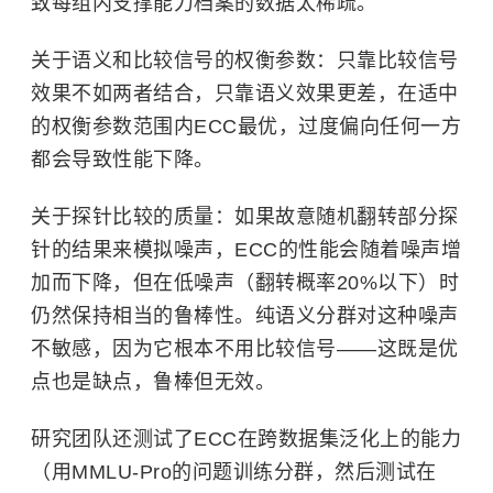
致每组内支撑能力档案的数据太稀疏。
关于语义和比较信号的权衡参数：只靠比较信号
效果不如两者结合，只靠语义效果更差，在适中
的权衡参数范围内ECC最优，过度偏向任何一方
都会导致性能下降。
关于探针比较的质量：如果故意随机翻转部分探
针的结果来模拟噪声，ECC的性能会随着噪声增
加而下降，但在低噪声（翻转概率20%以下）时
仍然保持相当的鲁棒性。纯语义分群对这种噪声
不敏感，因为它根本不用比较信号——这既是优
点也是缺点，鲁棒但无效。
研究团队还测试了ECC在跨数据集泛化上的能力
（用MMLU-Pro的问题训练分群，然后测试在