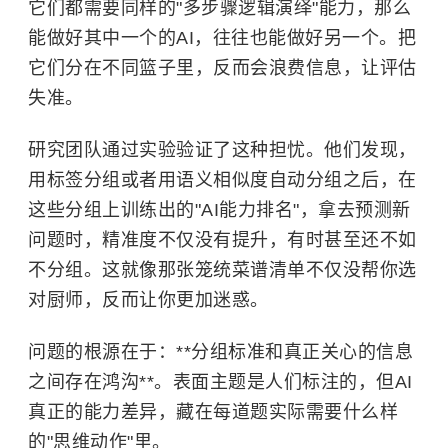
它们都需要同样的"多步骤逻辑演绎"能力，那么
能做好其中一个的AI，往往也能做好另一个。把
它们分在不同篮子里，反而会浪费信息，让评估
失准。
研究团队通过实验验证了这种担忧。他们发现，
用标签分组或者用语义相似度自动分组之后，在
这些分组上训练出的"AI能力排名"，拿去预测新
问题时，精准度不仅没有提升，有时甚至还不如
不分组。这就像那张笼统菜谱清单不仅没帮你选
对厨师，反而让你更加迷惑。
问题的根源在于：**分组标准和真正关心的信息
之间存在鸿沟**。表面主题是人们标注的，但AI
真正的能力差异，藏在每道题实际需要什么样
的"思维动作"里。