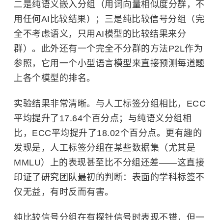
二是纯语义嵌入分组（用词向量相似度分群，不
用任何AI比较结果）；三是纯比较信号分组（完
全不考虑语义，只用AI模型的比较结果来分
群）。此外还有一个完全不分群的方法P2L作为
参照，它用一个小型语言模型来直接预测每道题
上各个模型的排名。
实验结果非常清晰。与人工标签分组相比，ECC
平均提升了17.64个百分点；与纯语义分组相
比，ECC平均提升了18.02个百分点。更有趣的
发现是，人工标签分组在某些数据集（尤其是
MMLU）上的表现甚至比不分组还差——这直接
印证了研究团队最初的判断：表面的学科标签不
仅无益，有时反而有害。
纯比较信号分组在有探针信号时表现不错，但一