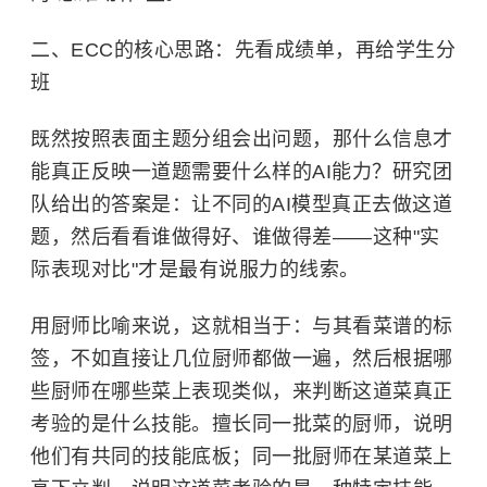
二、ECC的核心思路：先看成绩单，再给学生分
班
既然按照表面主题分组会出问题，那什么信息才
能真正反映一道题需要什么样的AI能力？研究团
队给出的答案是：让不同的AI模型真正去做这道
题，然后看看谁做得好、谁做得差——这种"实
际表现对比"才是最有说服力的线索。
用厨师比喻来说，这就相当于：与其看菜谱的标
签，不如直接让几位厨师都做一遍，然后根据哪
些厨师在哪些菜上表现类似，来判断这道菜真正
考验的是什么技能。擅长同一批菜的厨师，说明
他们有共同的技能底板；同一批厨师在某道菜上