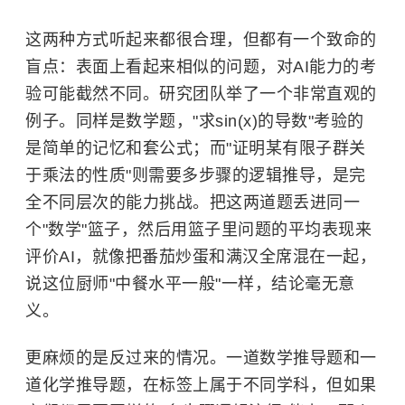
这两种方式听起来都很合理，但都有一个致命的
盲点：表面上看起来相似的问题，对AI能力的考
验可能截然不同。研究团队举了一个非常直观的
例子。同样是数学题，"求sin(x)的导数"考验的
是简单的记忆和套公式；而"证明某有限子群关
于乘法的性质"则需要多步骤的逻辑推导，是完
全不同层次的能力挑战。把这两道题丢进同一
个"数学"篮子，然后用篮子里问题的平均表现来
评价AI，就像把番茄炒蛋和满汉全席混在一起，
说这位厨师"中餐水平一般"一样，结论毫无意
义。
更麻烦的是反过来的情况。一道数学推导题和一
道化学推导题，在标签上属于不同学科，但如果