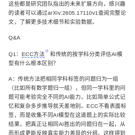
这些都是研究团队指出的未来扩展方向，感兴趣
的读者可以通过arXiv:2605.17110v1查阅完整论
文，了解更多技术细节和实验数据。
Q&A
Q1：
ECC方法
和传统的按学科分类评估AI模
型有什么根本区别？
A：传统方法把相同学科标签的问题归为一组
（比如所有数学题归一组），但同一学科里的问
题可能考验完全不同的AI能力，比如简单公式记
忆和复杂多步推导就天差地别。ECC不看表面标
签，而是收集不同AI模型在这道题上的实际比较
结果，把真正让相同AI胜出的问题归在一起，从
而形成更能反映真实能力差异的分组。这样得到