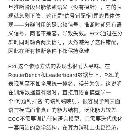
旦推断阶段只能依赖语义（没有探针），它的表
现就急剧下降。这正是"信号错配"问题的具体体
现——分群时用的是比较信号，推断时却只有语
义信号，两者不兼容，导致失效。ECC通过在分
群时同时融合两类信号，天然避免了这种错配，
因此在所有推断条件下都保持稳健。
P2L这个参照方法的表现也很耐人寻味。在
RouterBench和Leaderboard数据集上，P2L的
表现甚至不如全局统一排名，得分为负。这说明
在训练数据量有限时，直接用语言模型学一
个"问题到排名"的端到端映射，很容易学到表面
语言模式而非真正的能力结构，泛化能力较差。
ECC不需要训练任何语言模型，只需要迭代优化
一套简洁的数学结构，在算力消耗上也更经济。