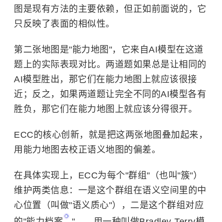
图是现有方法的主要依赖，但正如前面说的，它
只反映了表面的相似性。
第二张地图是"能力地图"，它来自AI模型在这道
题上的实际表现对比。两道题如果总是让相同的
AI模型胜出，那它们在能力地图上就应该很接
近；反之，如果两道题让完全不同的AI模型各有
胜负，那它们在能力地图上就应该分得很开。
ECC的核心创新，就是把这两张地图叠加起来，
用能力地图去校正语义地图的偏差。
在具体实现上，ECC为每个"群组"（也叫"簇"）
维护两类信息：一是这个群组在语义空间里的中
心位置（叫做"语义质心"），二是这个群组对应
的"
能力档案
"——用一种叫做Bradley-Terry模