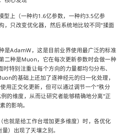
：核心发现
型上（一种约1.6亿参数，一种约3.5亿参
构，只改变优化器，然后系统地比较不同"揉面
种是AdamW，这是目前业界使用最广泛的标准
第二种是Muon，它在每次更新参数时会做一种
揉面时特别注重让每个方向的力量都均匀分布、
在Muon的基础上还加了逐神经元的归一化处理，
也使用正交化更新，但可以通过调节一个"秩分
比例的维度，从而让研究者能够精确地分离"正
因素的影响。
度（也就是给工作台增加更多维度）时，各优化
衡量）出现了天壤之别。