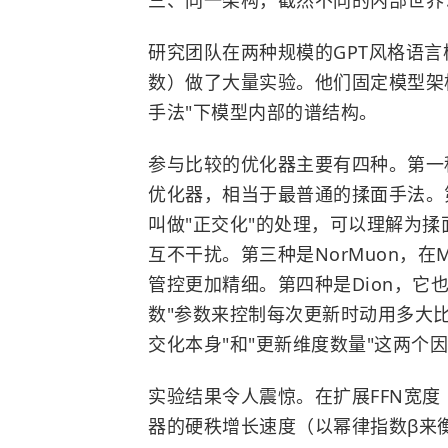
三、同一架构，截然不同的内部世界
研究团队在两种规模的GPT风格语言模
数）做了大量实验。他们固定模型架
手法"下模型内部的谱结构。
参与比较的优化器主要有四种。第一
优化器，相当于最普通的揉面手法。
叫做"正交化"的处理，可以理解为
互不干扰。第三种是NorMuon，
管控更加精细。第四种是Dion，它
数"参数来控制每次更新时动用多大
交化本身"和"更新维度数量"这两个
实验结果令人震惊。在扩展FFN宽
器的硬秩增长速度（以幂律指数β来