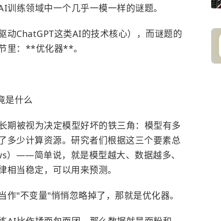
AI训练领域中一个几乎一模一样的谜题。
动ChatGPT这类AI的技术核心），而谜题的
里：**优化器**。
竟是什么
素长期被视为决定模型好坏的铁三角：模型有多
了多少计算资源。研究者们根据这三个要素总
 Laws）——简单说，就是模型越大、数据越多、
律相当稳定，可以用来预测。
当作"不变量"悄悄忽略掉了，那就是优化器。