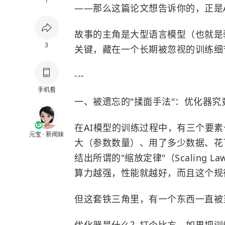
1
——那么这篇论文想告诉你的，正是
故事的主角是大型语言模型（也就是驱
3
关键，藏在一个长期被忽视的训练细节
---
手机看
一、被遗忘的"揉面手法"：优化器究
在AI模型的训练过程中，有三个要
元宝 · 新闻妹
大（参数数量）、用了多少数据、花
结出所谓的"缩放定律"（Scaling
算力越强，性能就越好，而且这个规
但这套铁三角里，有一个东西一直被