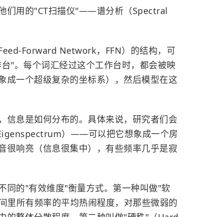
的"CT扫描仪"——谱分析（Spectral
-Forward Network，FFN）的结构，可
作台"。每个词汇经过这个工作台时，都会被映
象成一个超级复杂的坐标系），然后模型在这
，信息是如何分布的。具体来说，研究者们会
genspectrum）——可以把它想象成一个房
音很响亮（信息很集中），有些频率几乎是寂
同的"有效维度"衡量方式。第一种叫做"软
统计房间里所有频率的平均热闹程度，对那些微弱的