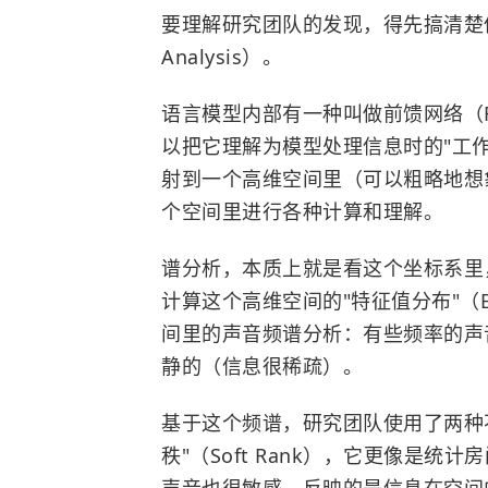
要理解研究团队的发现，得先搞清楚他们用
Analysis）。
语言模型内部有一种叫做前馈网络（Feed
以把它理解为模型处理信息时的"工
射到一个高维空间里（可以粗略地想
个空间里进行各种计算和理解。
谱分析，本质上就是看这个坐标系里
计算这个高维空间的"特征值分布"（Ei
间里的声音频谱分析：有些频率的声
静的（信息很稀疏）。
基于这个频谱，研究团队使用了两种不
秩"（Soft Rank），它更像是