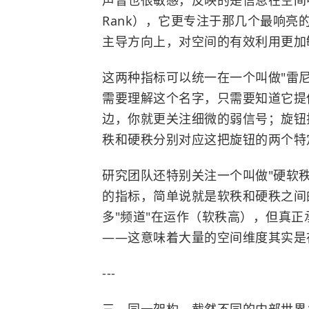
声音也很敏感，反映的是信息在空间中
Rank），它更专注于那几个最响
主导方向上，对空间的有效利用更加
这两种指标可以统一在一个叫做"雷尼熵"
需要理解这个名字，只需要知道它提
边，你就更关注细微的弱信号；旋钮
秩和硬秩分别对应这把旋钮的两个特
研究团队还特别关注一个叫做"硬软秩不对称性
的指标，简单说就是软秩和硬秩之间
多"频道"在运作（软秩高），但真
——这意味着大量的空间维度其实是
---