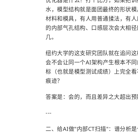
优化器是什么？打个比方，如果把训
水，模型结构就是面团最终的形状模
材料和模具，有人用普通揉法，有人
的内部气孔结构、口感层次会大相径
几。
纽约大学的这支研究团队就在追问这
会不会让同一个AI架构产生根本不
标（也就是模型测试成绩）上完全看
痕迹？
答案是：会的，而且差异之大超出预
---
二、给AI做"内部CT扫描"：谱分析