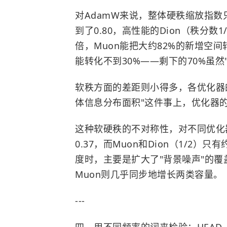
对AdamW来说，整体硬秩缩放指数只有0
到了0.80，高性能的Dion（秩分数
倍，Muon能把大约82%的新增空
能转化不到30%——剩下的70%虽
软秩方面的差距则小得多，各优化器的指
体信息分布面积"这件事上，优化器
这种软硬秩的不对称性，对不同优化
0.37，而Muon和Dion（1/2）
度时，主要是扩大了"背景噪声"的
Muon则几乎同步地增长两类容量。
---