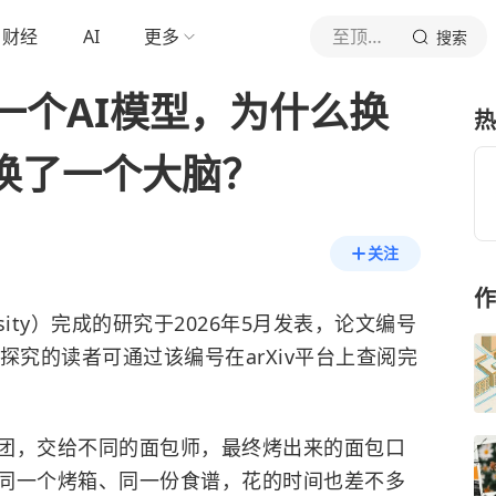
财经
AI
更多
至顶科技
搜索
一个AI模型，为什么换
热
像换了一个大脑？
关注
作
ersity）完成的研究于2026年5月发表，论文编号
兴趣深入探究的读者可通过该编号在arXiv平台上查阅完
团，交给不同的面包师，最终烤出来的面包口
同一个烤箱、同一份食谱，花的时间也差不多