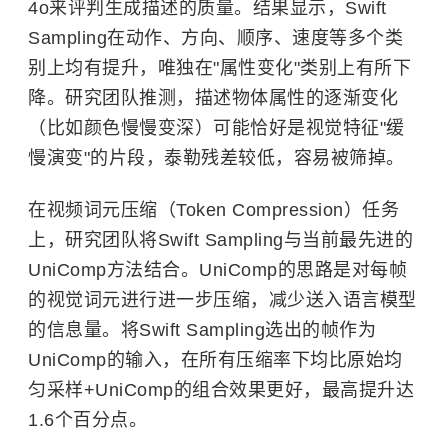
4o来评判生成描述的质量。结果显示，Swift
Sampling在动作、方向、顺序、速度等多个类
别上均有提升，唯独在"属性变化"类别上有所下
降。研究团队推测，描述物体属性的逐渐变化
（比如颜色慢慢变深）可能恰好是视觉特征"缓
慢演变"的片段，泰勒残差较低，容易被筛掉。
在视频词元压缩（Token Compression）任务
上，研究团队将Swift Sampling与当前最先进的
UniComp方法结合。UniComp的思路是对每帧
的视觉词元进行进一步压缩，减少送入语言模型
的信息量。将Swift Sampling选出的帧作为
UniComp的输入，在所有压缩率下均比原始均
匀采样+UniComp的组合效果更好，最高提升达
1.6个百分点。