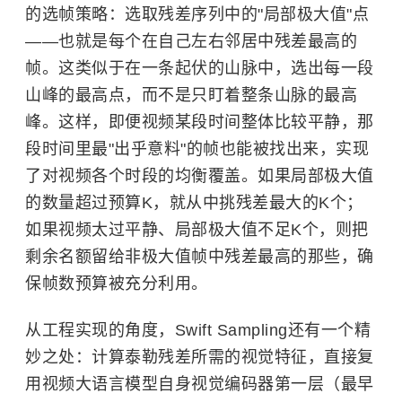
的选帧策略：选取残差序列中的"局部极大值"点
——也就是每个在自己左右邻居中残差最高的
帧。这类似于在一条起伏的山脉中，选出每一段
山峰的最高点，而不是只盯着整条山脉的最高
峰。这样，即便视频某段时间整体比较平静，那
段时间里最"出乎意料"的帧也能被找出来，实现
了对视频各个时段的均衡覆盖。如果局部极大值
的数量超过预算K，就从中挑残差最大的K个；
如果视频太过平静、局部极大值不足K个，则把
剩余名额留给非极大值帧中残差最高的那些，确
保帧数预算被充分利用。
从工程实现的角度，Swift Sampling还有一个精
妙之处：计算泰勒残差所需的视觉特征，直接复
用视频大语言模型自身视觉编码器第一层（最早