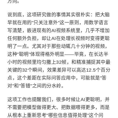
方向。
说到底，这项研究做的事情其实很朴实：把大脑
早就在用的"只关注意外"这一原则，用数学语言
写清楚，嵌进现有的AI视频系统里，几乎不增加
任何额外负担，却让AI在处理长视频时变得更聪
明了一点。尤其对于那些动辄几十分钟的视频，
这种"聪明"体现得格外明显——毕竟，在长达半
小时的视频里均匀撒上32帧，和精准捕捉其中最
关键的32个瞬间，效果差异可以高达12.5个百分
点，这个差距在实际问答应用中，可能就是"答
对"和"答错"之间的分水岭。
这项工作也提醒我们，很多时候让AI更聪明，并
不需要把模型做得更大、把数据喂得更多，而是
从根本上重新思考"哪些信息值得处理"这个问