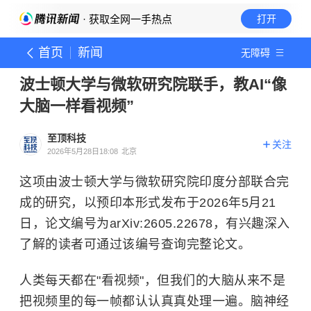
· 获取全网一手热点
打开
首页
新闻
无障碍
波士顿大学与微软研究院联手，教AI“像
大脑一样看视频”
至顶科技
关注
2026年5月28日18:08
北京
这项由波士顿大学与微软研究院印度分部联合完
成的研究，以预印本形式发布于2026年5月21
日，论文编号为arXiv:2605.22678，有兴趣深入
了解的读者可通过该编号查询完整论文。
人类每天都在"看视频"，但我们的大脑从来不是
把视频里的每一帧都认认真真处理一遍。脑神经