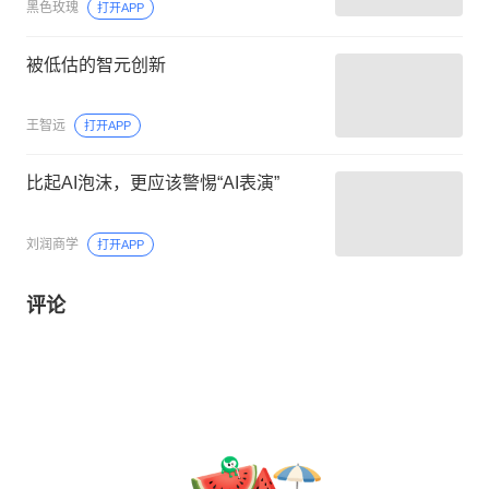
黑色玫瑰
打开APP
被低估的智元创新
王智远
打开APP
比起AI泡沫，更应该警惕“AI表演”
刘润商学
打开APP
评论