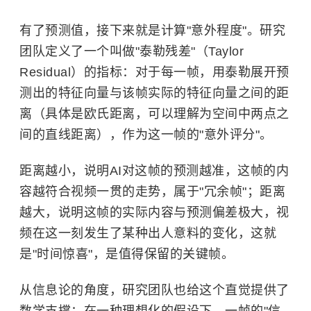
有了预测值，接下来就是计算"意外程度"。研究
团队定义了一个叫做"泰勒残差"（Taylor
Residual）的指标：对于每一帧，用泰勒展开预
测出的特征向量与该帧实际的特征向量之间的距
离（具体是欧氏距离，可以理解为空间中两点之
间的直线距离），作为这一帧的"意外评分"。
距离越小，说明AI对这帧的预测越准，这帧的内
容越符合视频一贯的走势，属于"冗余帧"；距离
越大，说明这帧的实际内容与预测偏差极大，视
频在这一刻发生了某种出人意料的变化，这就
是"时间惊喜"，是值得保留的关键帧。
从信息论的角度，研究团队也给这个直觉提供了