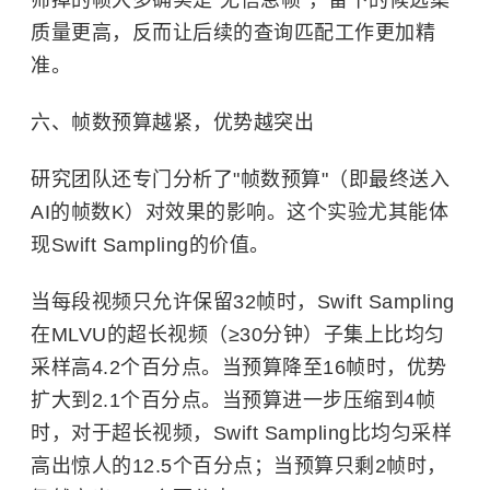
筛掉的帧大多确实是"无信息帧"，留下的候选集
质量更高，反而让后续的查询匹配工作更加精
准。
六、帧数预算越紧，优势越突出
研究团队还专门分析了"帧数预算"（即最终送入
AI的帧数K）对效果的影响。这个实验尤其能体
现Swift Sampling的价值。
当每段视频只允许保留32帧时，Swift Sampling
在MLVU的超长视频（≥30分钟）子集上比均匀
采样高4.2个百分点。当预算降至16帧时，优势
扩大到2.1个百分点。当预算进一步压缩到4帧
时，对于超长视频，Swift Sampling比均匀采样
高出惊人的12.5个百分点；当预算只剩2帧时，