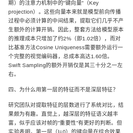
期）的注意力机制中的"键向量"（Key
projection）。这些向量本来就是模型前向传播
过程中必须计算的中间结果，提取它们几乎不产
生额外的计算开销。因此，整套方法给模型原本
的推理成本只增加了约2%（即1.02倍），而对
比基准方法Cosine Uniqueness需要额外运行一
个完整的视觉编码器，总成本高达1.60倍。
Swift Sampling的额外开销仅是其三十分之一左
右。
四、为什么用第一层的特征而不是深层特征？
研究团队对提取特征的层数进行了系统对比，结
果颇为有趣。直觉上，越深层的特征语义越丰
富，似乎应该对帧的"重要性"有更好的判断。但
实验表明，第一层（l=0）的键向量在综合效果