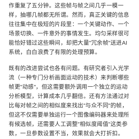
作重复了五分钟。这些帧与帧之间几乎一模一
样，抽哪几帧都无所谓。然而，真正关键的信息
往往集中在极短的片段里：一个关键动作、一个
场景切换、一件意外的事情发生。均匀采样很可
能恰好错过这些瞬间，却把大量"冗余帧"送进AI
系统，白白浪费了有限的处理预算。
既有的改进尝试也各有问题。有研究者引入光学
流（一种专门分析画面运动的技术）来判断哪些
帧更"动感"，但这需要额外调用一个独立的运动
分析模型，计算成本几乎翻倍。还有方法通过对
比每对帧之间的相似度来找出"与众不同"的帧，
但这不仅需要单独运行一个图像编码器来处理所
有候选帧，还需要人工调整"相似度阈值"这类参
数，一旦参数设置不当，效果就会大打折扣。