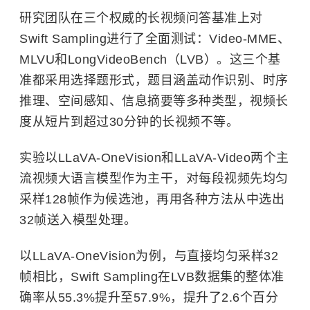
研究团队在三个权威的长视频问答基准上对
Swift Sampling进行了全面测试：Video-MME、
MLVU和LongVideoBench（LVB）。这三个基
准都采用选择题形式，题目涵盖动作识别、时序
推理、空间感知、信息摘要等多种类型，视频长
度从短片到超过30分钟的长视频不等。
实验以LLaVA-OneVision和LLaVA-Video两个主
流视频大语言模型作为主干，对每段视频先均匀
采样128帧作为候选池，再用各种方法从中选出
32帧送入模型处理。
以LLaVA-OneVision为例，与直接均匀采样32
帧相比，Swift Sampling在LVB数据集的整体准
确率从55.3%提升至57.9%，提升了2.6个百分