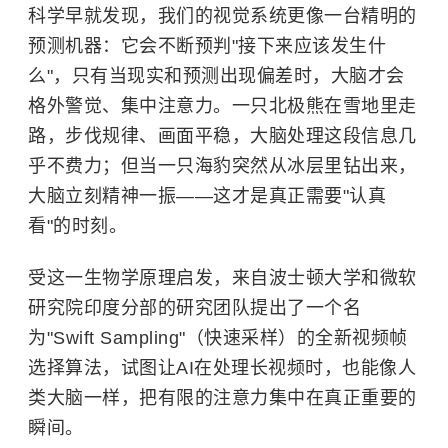
科学早就发现，我们的视觉系统更像一台精明的
预测机器：它会不断预判"接下来应该发生什
么"，只有当现实和预测出现偏差时，大脑才会
格外警觉、集中注意力。一只北极熊在雪地里走
路，步伐规律、画面平稳，大脑处理这段信息几
乎不费力；但当一只海豹突然从冰层里钻出来，
大脑立刻精神一振——这才是真正需要"认真
看"的时刻。
受这一生物学原理启发，来自波士顿大学和微软
研究院印度分部的研究团队提出了一个名
为"Swift Sampling"（快速采样）的全新视频帧
选择算法，试图让AI在处理长视频时，也能像人
类大脑一样，把有限的注意力集中在真正重要的
瞬间。