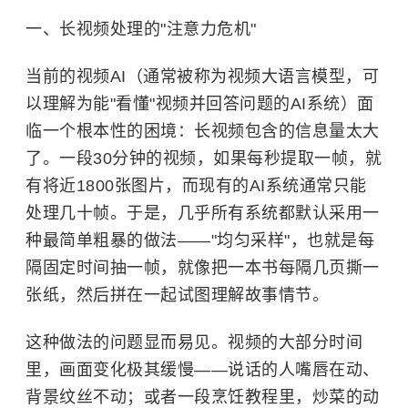
一、长视频处理的"注意力危机"
当前的视频AI（通常被称为视频大语言模型，可
以理解为能"看懂"视频并回答问题的AI系统）面
临一个根本性的困境：长视频包含的信息量太大
了。一段30分钟的视频，如果每秒提取一帧，就
有将近1800张图片，而现有的AI系统通常只能
处理几十帧。于是，几乎所有系统都默认采用一
种最简单粗暴的做法——"均匀采样"，也就是每
隔固定时间抽一帧，就像把一本书每隔几页撕一
张纸，然后拼在一起试图理解故事情节。
这种做法的问题显而易见。视频的大部分时间
里，画面变化极其缓慢——说话的人嘴唇在动、
背景纹丝不动；或者一段烹饪教程里，炒菜的动