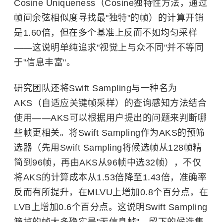
Cosine Uniqueness（Cosine独特性方法，通过
帧间余弦相似度寻找最"独特"的帧）的计算开销
是1.60倍，但在多个基准上反而不如均匀采样
——这说明单纯追求"视觉上与众不同"并不等同
于"信息丰富"。
研究团队还将Swift Sampling与一种名为
AKS（自适应关键帧采样）的查询感知方法结合
使用——AKS可以根据用户提出的问题来判断哪
些帧更相关。将Swift Sampling作为AKS的预筛
选器（先用Swift Sampling将候选帧从128帧精
简到96帧，再由AKS从96帧中选32帧），不仅
将AKS的计算成本从1.53倍降至1.43倍，准确率
反而有所提升，在MLVU上增加0.8个百分点，在
LVB上增加0.6个百分点。这说明Swift Sampling