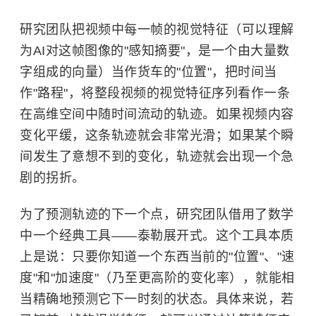
研究团队把视频中每一帧的视觉特征（可以理解
为AI对这帧图像的"感知摘要"，是一个由大量数
字组成的向量）当作货车的"位置"，把时间当
作"路程"，将整段视频的视觉特征序列看作一条
在高维空间中随时间流动的轨迹。如果视频内容
变化平缓，这条轨迹就会非常光滑；如果某个瞬
间发生了意想不到的变化，轨迹就会出现一个急
剧的拐折。
为了预测轨迹的下一个点，研究团队借用了数学
中一个经典工具——泰勒展开式。这个工具本质
上是说：只要你知道一个东西当前的"位置"、"速
度"和"加速度"（乃至更高阶的变化率），就能相
当精确地预测它下一时刻的状态。具体来说，若