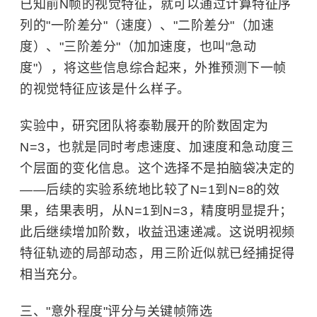
已知前N帧的视觉特征，就可以通过计算特征序
列的"一阶差分"（速度）、"二阶差分"（加速
度）、"三阶差分"（加加速度，也叫"急动
度"），将这些信息综合起来，外推预测下一帧
的视觉特征应该是什么样子。
实验中，研究团队将泰勒展开的阶数固定为
N=3，也就是同时考虑速度、加速度和急动度三
个层面的变化信息。这个选择不是拍脑袋决定的
——后续的实验系统地比较了N=1到N=8的效
果，结果表明，从N=1到N=3，精度明显提升；
此后继续增加阶数，收益迅速递减。这说明视频
特征轨迹的局部动态，用三阶近似就已经捕捉得
相当充分。
三、"意外程度"评分与关键帧筛选