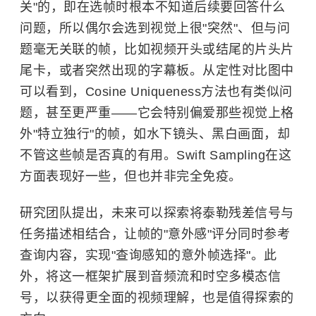
关"的，即在选帧时根本不知道后续要回答什么
问题，所以偶尔会选到视觉上很"突然"、但与问
题毫无关联的帧，比如视频开头或结尾的片头片
尾卡，或者突然出现的字幕板。从定性对比图中
可以看到，Cosine Uniqueness方法也有类似问
题，甚至更严重——它会特别偏爱那些视觉上格
外"特立独行"的帧，如水下镜头、黑白画面，却
不管这些帧是否真的有用。Swift Sampling在这
方面表现好一些，但也并非完全免疫。
研究团队提出，未来可以探索将泰勒残差信号与
任务描述相结合，让帧的"意外感"评分同时参考
查询内容，实现"查询感知的意外帧选择"。此
外，将这一框架扩展到音频流和时空多模态信
号，以获得更全面的视频理解，也是值得探索的