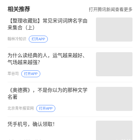
相关推荐
打开腾讯新闻查看更多
【整理收藏贴】常见宋词词牌名字由
来集合（上）
翰林冷知识
打开APP
为什么读经典的人，运气越来越好、
气场越来越强？
萃谷司
打开APP
《奥德赛》，不是你以为的那种文学
名著
北京青年报官网
打开APP
凭手机号，确认领取！