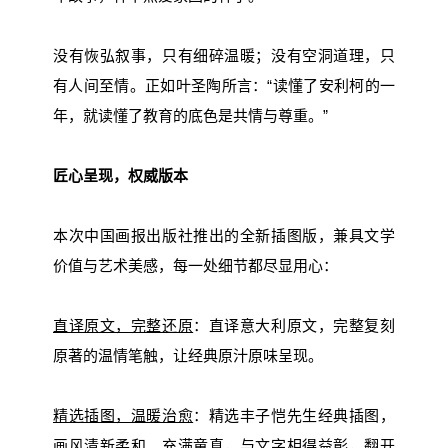
没有恢弘叙事，只有细碎温暖；没有空洞道理，只
有人间至情。正如叶圣陶所言：“读懂了安利柯的一
年，就读懂了教育的底色是共情与尊重。”
匠心呈现，权威版本
本次中国画报出版社推出的全新插图版，兼具文学
价值与艺术美感，每一处细节都尽显用心：
直译原文，完整还原
：直译意大利原文，完整复刻
原著的温情笔触，让经典原汁原味呈现。
精选插图，温暖治愈
：精选丰子恺先生经典插图，
画风清新柔和、充满童真，与文字相得益彰，翻开