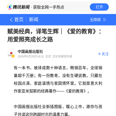
· 获取全网一手热点
打开
首页
新闻
无障碍
赋美经典，译笔生辉｜《爱的教育》：
用爱照亮成长之路
中国画报出版社
关注
2026年5月28日18:01
北京
文化领域创作者
有一本书，被译成数十种语言，畅销百年，全球销
量超千万册；有一份教育，没有生硬说教，只藏在
校园点滴、家庭温情与家国情怀里。它就是意大利
作家亚米契斯的经典著作——《爱的教育》。
中国画报出版社全新插图版，暖心上市，邀你与孩
子共读这份跨越时光的温柔力量。