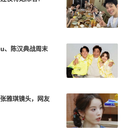
lu、陈汉典战周末
张雅琪镜头，网友