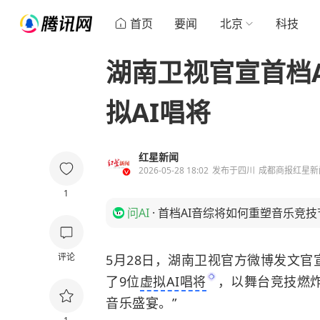
首页
要闻
北京
科技
湖南卫视官宣首档
拟AI唱将
红星新闻
2026-05-28 18:02
发布于
四川
成都商报红星新
1
问AI
·
首档AI音综将如何重塑音乐竞
评论
5月28日，湖南卫视官方微博发文官
了9位
虚拟AI唱将
，以舞台竞技燃
音乐盛宴。”