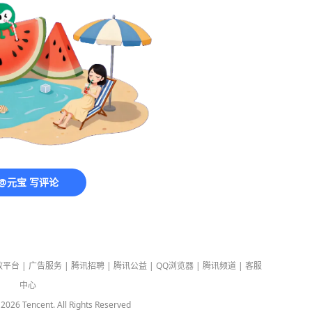
@元宝 写评论
放平台
|
广告服务
|
腾讯招聘
|
腾讯公益
|
QQ浏览器
|
腾讯频道
|
客服
中心
-
2026
Tencent. All Rights Reserved