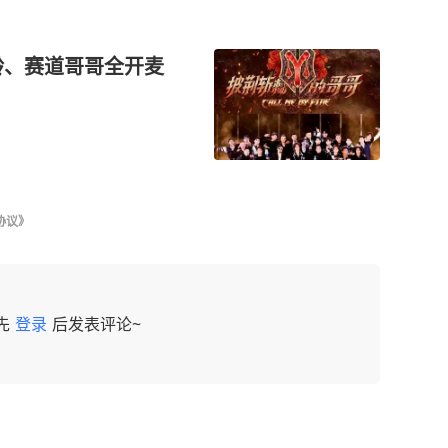
龄、赛道哥哥全开麦
协议》
先
登录
后发表评论~