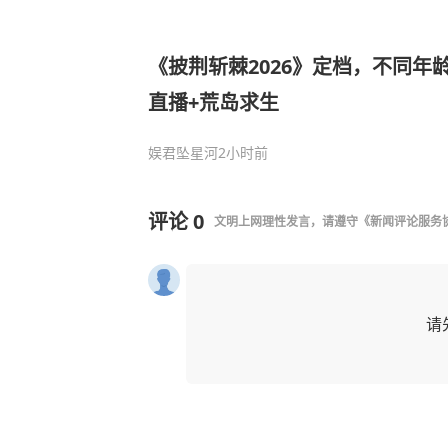
《披荆斩棘2026》定档，不同年
直播+荒岛求生
娱君坠星河
2小时前
评论
0
文明上网理性发言，请遵守
《新闻评论服务
请