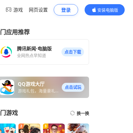
游戏
网页设置
登录
安装电脑版
内容更精彩
门应用推荐
腾讯新闻·电脑版
点击下载
全网热点早知道
QQ游戏大厅
点击试玩
游戏礼包，海量豪礼免
费送
门游戏
换一换