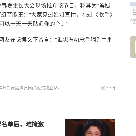
TV春夏生长大会现场推介该节目，称其为“首档
度幻音歌王：“大家见过姐姐直播，看过《
歌手
》
可以一天一天贴近你的心。”
友在该博文下留言：“谁想看AI歌手啊？”“评
腾讯新闻或腾讯网的观点和立场。
举报
容名单后，难掩激